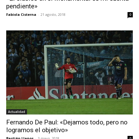
pendiente»
Fabiola Cisterna
-
21 agosto, 2018
0
Actualidad
Fernando De Paul: «Dejamos todo, pero no
logramos el objetivo»
Bastián Llanos
-
3 mayo, 2018
0