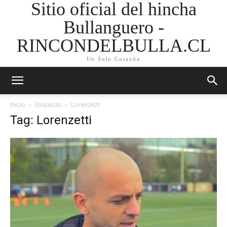
Sitio oficial del hincha
Bullanguero -
RINCONDELBULLA.CL
Un Solo Corazón
Inicio
Etiquetas
Lorenzetti
Tag: Lorenzetti