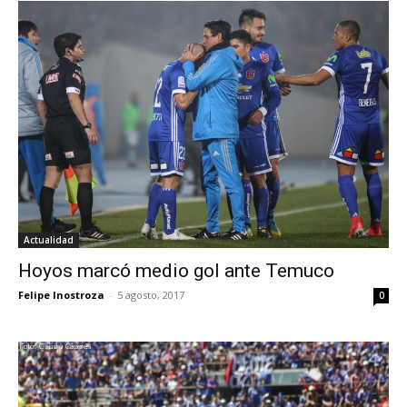
Actualidad
Hoyos marcó medio gol ante Temuco
Felipe Inostroza
-
5 agosto, 2017
0