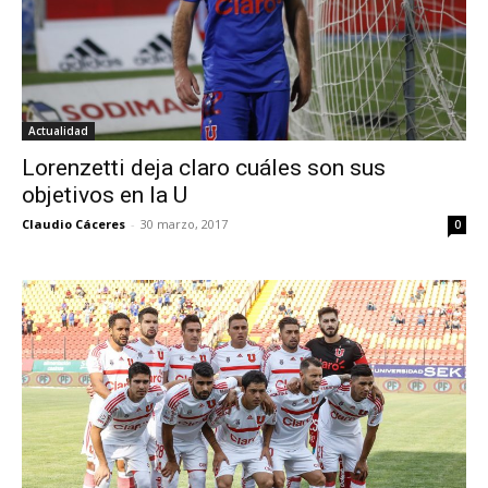
Actualidad
Lorenzetti deja claro cuáles son sus
objetivos en la U
Claudio Cáceres
-
30 marzo, 2017
0