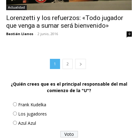
Actualidad
Lorenzetti y los refuerzos: «Todo jugador
que venga a sumar será bienvenido»
Bastián Llanos
-
2 junio, 2016
0
1
2
¿Quién crees que es el principal responsable del mal
comienzo de la "U"?
Frank Kudelka
Los jugadores
Azul Azul