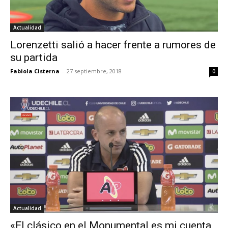
Actualidad
Lorenzetti salió a hacer frente a rumores de
su partida
Fabiola Cisterna
-
27 septiembre, 2018
0
Actualidad
«El clásico en el Monumental es mi cuenta