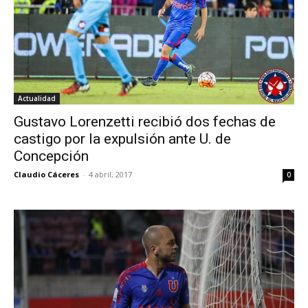
Actualidad
Gustavo Lorenzetti recibió dos fechas de
castigo por la expulsión ante U. de
Concepción
Claudio Cáceres
-
4 abril, 2017
0