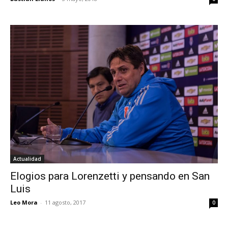
Actualidad
Elogios para Lorenzetti y pensando en San
Luis
Leo Mora
-
11 agosto, 2017
0