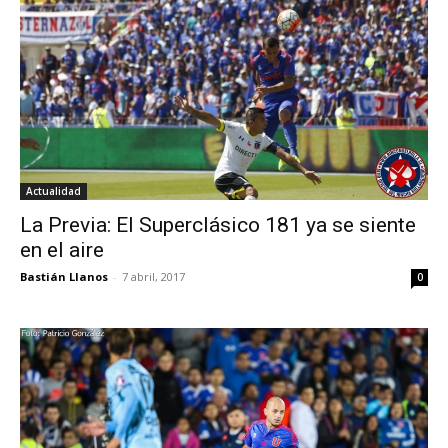
Actualidad
La Previa: El Superclásico 181 ya se siente
en el aire
Bastián Llanos
-
7 abril, 2017
0