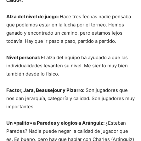
caído
«.
Alza del nivel de juego:
Hace tres fechas nadie pensaba
que podíamos estar en la lucha por el torneo. Hemos
ganado y encontrado un camino, pero estamos lejos
todavía. Hay que ir paso a paso, partido a partido.
Nivel personal:
El alza del equipo ha ayudado a que las
individualidades levanten su nivel. Me siento muy bien
también desde lo físico.
Factor, Jara, Beausejour y Pizarro:
Son jugadores que
nos dan jerarquía, categoría y calidad. Son jugadores muy
importantes.
Un «palito» a Paredes y elogios a Aránguiz:
¿Esteban
Paredes? Nadie puede negar la calidad de jugador que
es. Es bueno, pero hay que hablar con Charles (Aránguiz)