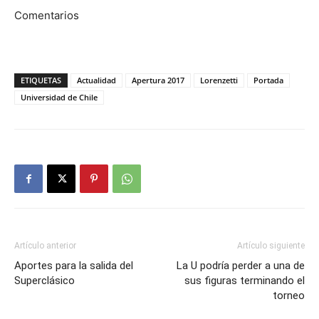
Comentarios
ETIQUETAS
Actualidad
Apertura 2017
Lorenzetti
Portada
Universidad de Chile
Artículo anterior
Artículo siguiente
Aportes para la salida del
La U podría perder a una de
Superclásico
sus figuras terminando el
torneo