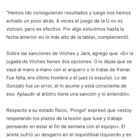
“Hemos ido consiguiendo resultados y luego nos hemos
echado un poco atrás. A veces el juego de la U no es
vistoso, pero es efectivo. Por algo estuvimos hasta la
fecha anterior en lo más alto de la tabla», complementó.
Sobre las sanciones de Vilches y Jara, agrego que: «En la
jugada de Vilches tienes dos opciones: O lo dejas que se
vaya al mano a mano con el arquero o lo tratas de frenar.
Fue falta, era último hombre y el juez lo expulsó. Lo de
Gonzalo fue un error, él lo asume y está consciente de
eso. Aplaudir al árbitro tiene una sanción y lo entendió».
Respecto a su estado físico, ‘Pinigol’ expresó que «estoy
respetando los plazos de la lesión que tuve y trabajo
pensando en estar el fin de semana con el equipo». El
ariete sufrió un desgarro en el isquiotibial izquierdo y es