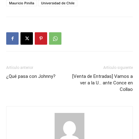
Mauricio Pinilla
Universidad de Chile
Artículo anterior
Artículo siguiente
¿Qué pasa con Johnny?
[Venta de Entradas] Vamos a
ver a la U… ante Conce en
Collao