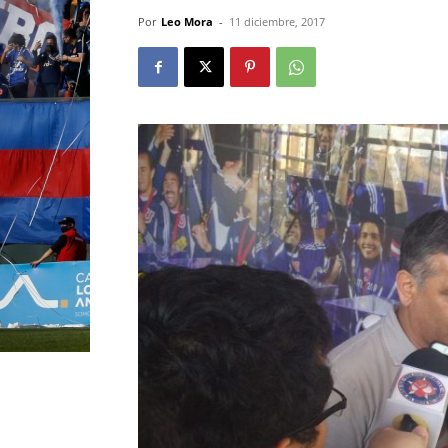
Por
Leo Mora
-
11 diciembre, 2017