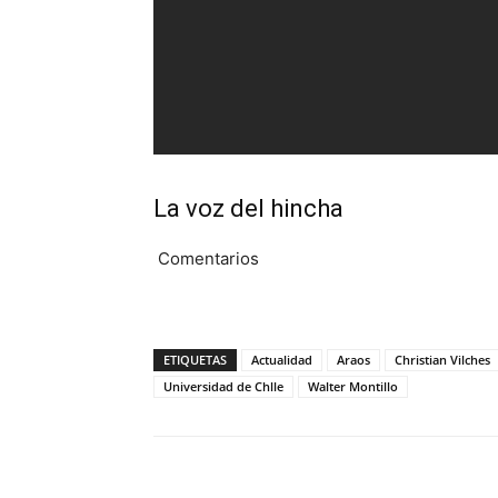
La voz del hincha
Comentarios
ETIQUETAS
Actualidad
Araos
Christian Vilches
Universidad de Chlle
Walter Montillo