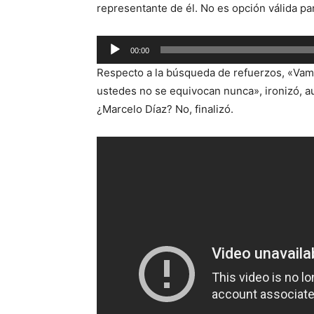
representante de él. No es opción válida pa
Reproductor
00:00
de
Respecto a la búsqueda de refuerzos, «Vam
audio
ustedes no se equivocan nunca», ironizó, a
¿Marcelo Díaz? No, finalizó.