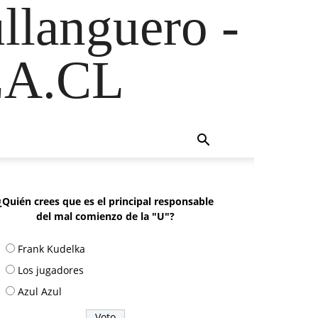
ullanguero -
A.CL
¿Quién crees que es el principal responsable
del mal comienzo de la "U"?
Frank Kudelka
Los jugadores
Azul Azul