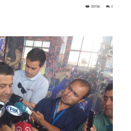
33156
0