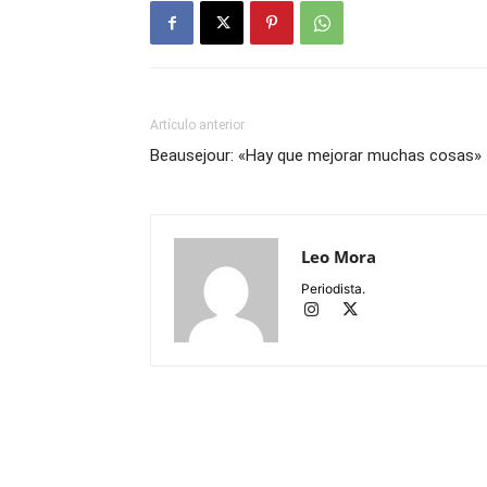
Artículo anterior
Beausejour: «Hay que mejorar muchas cosas»
Leo Mora
Periodista.