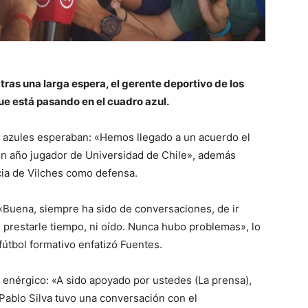
 tras una larga espera, el gerente deportivo de los
ue está pasando en el cuadro azul.
 azules esperaban: «Hemos llegado a un acuerdo el
 un año jugador de Universidad de Chile», además
ia de Vilches como defensa.
 «Buena, siempre ha sido de conversaciones, de ir
prestarle tiempo, ni oído. Nunca hubo problemas», lo
útbol formativo enfatizó Fuentes.
e enérgico: «A sido apoyado por ustedes (La prensa),
Pablo Silva tuvo una conversación con el