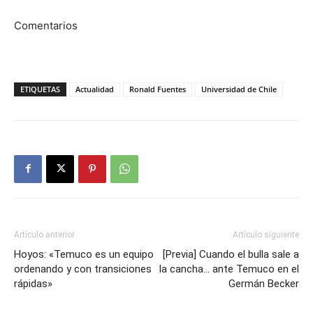
Comentarios
ETIQUETAS
Actualidad
Ronald Fuentes
Universidad de Chile
Artículo anterior
Artículo siguiente
Hoyos: «Temuco es un equipo
[Previa] Cuando el bulla sale a
ordenando y con transiciones
la cancha… ante Temuco en el
rápidas»
Germán Becker