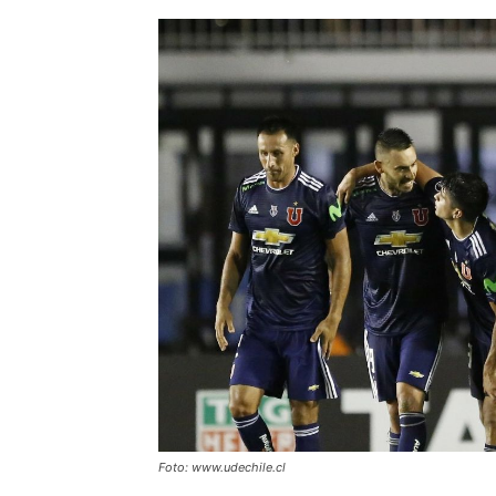
Foto: www.udechile.cl