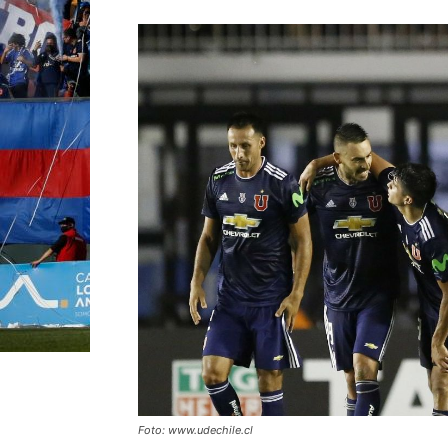
Foto: www.udechile.cl