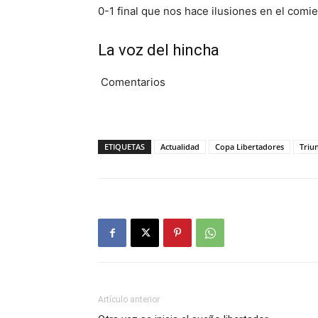
0-1 final que nos hace ilusiones en el comi
La voz del hincha
Comentarios
ETIQUETAS
Actualidad
Copa Libertadores
Triu
Artículo anterior