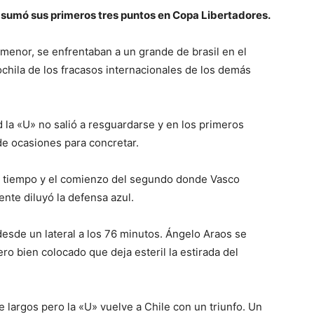
» sumó sus primeros tres puntos en Copa Libertadores.
 menor, se enfrentaban a un grande de brasil en el
hila de los fracasos internacionales de los demás
la «U» no salió a resguardarse y en los primeros
de ocasiones para concretar.
er tiempo y el comienzo del segundo donde Vasco
nte diluyó la defensa azul.
desde un lateral a los 76 minutos. Ángelo Araos se
ro bien colocado que deja esteril la estirada del
largos pero la «U» vuelve a Chile con un triunfo. Un