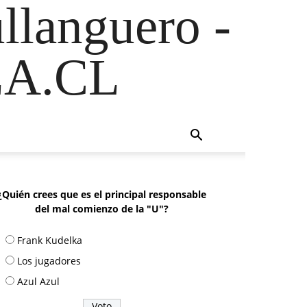
ullanguero -
A.CL
¿Quién crees que es el principal responsable
del mal comienzo de la "U"?
Frank Kudelka
Los jugadores
Azul Azul