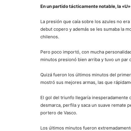
En un partido tácticamente notable, la «U
La presión que caía sobre los azules no era
debut copero y además se les sumaba la moc
chilenos.
Pero poco importó, con mucha personalidad 
minutos presionó bien arriba y tuvo un par 
Quizá fueron los últimos minutos del prim
mostró sus mejores armas, las que rápidame
El gol del triunfo llegaría inesperadamente 
desmarca, perfila y saca un suave remate pe
portero de Vasco.
Los últimos minutos fueron extremadamente 