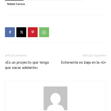
Rafael Caroca
Artículo anterior
Artículo siguiente
«Es un proyecto que tengo
Echeverría es baja en la «U»
que sacar adelante»