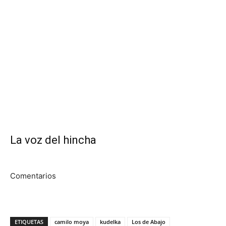
La voz del hincha
Comentarios
ETIQUETAS
camilo moya
kudelka
Los de Abajo