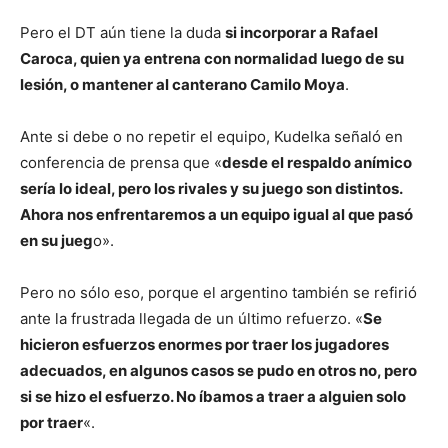
Pero el DT aún tiene la duda
si incorporar a Rafael
Caroca, quien ya entrena con normalidad luego de su
lesión, o mantener al canterano Camilo Moya
.
Ante si debe o no repetir el equipo, Kudelka señaló en
conferencia de prensa que «
desde el respaldo anímico
sería lo ideal, pero los rivales y su juego son distintos.
Ahora nos enfrentaremos a un equipo igual al que pasó
en su jueg
o».
Pero no sólo eso, porque el argentino también se refirió
ante la frustrada llegada de un último refuerzo. «
Se
hicieron esfuerzos enormes por traer los jugadores
adecuados, en algunos casos se pudo en otros no, pero
si se hizo el esfuerzo. No íbamos a traer a alguien solo
por traer
«.