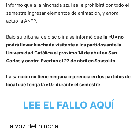
informo que a la hinchada azul se le prohibirá por todo el
semestre ingresar elementos de animación, y ahora
actuó la ANFP.
Bajo su tribunal de disciplina se informó que
la «U» no
podrá llevar hinchada visitante a los partidos ante la
Universidad Católica el próximo 14 de abril en San
Carlos y contra Everton el 27 de abril en Sausalito
.
La sanción no tiene ninguna injerencia en los partidos de
local que tenga la «U» durante el semestre.
LEE EL FALLO AQUÍ
La voz del hincha