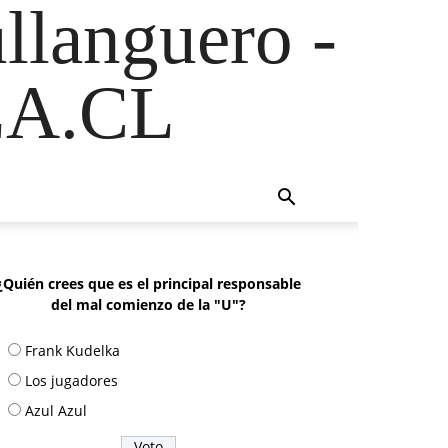
ullanguero -
A.CL
¿Quién crees que es el principal responsable
del mal comienzo de la "U"?
Frank Kudelka
Los jugadores
Azul Azul