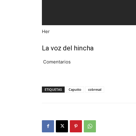
Her
La voz del hincha
Comentarios
ETIQUETAS
Caputto
cobresal