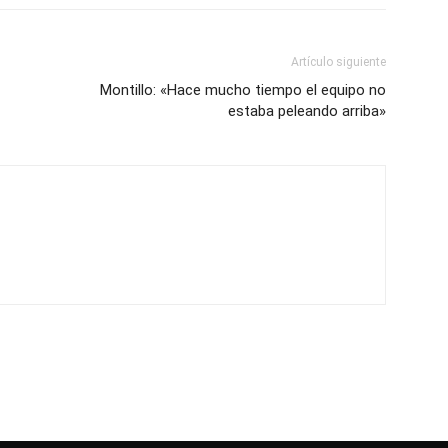
Artículo siguiente
Montillo: «Hace mucho tiempo el equipo no
estaba peleando arriba»