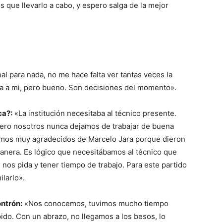
s que llevarlo a cabo, y espero salga de la mejor
l para nada, no me hace falta ver tantas veces la
da a mi, pero bueno. Son decisiones del momento».
ca?:
«La institución necesitaba al técnico presente.
pero nosotros nunca dejamos de trabajar de buena
tamos muy agradecidos de Marcelo Jara porque dieron
anera. Es lógico que necesitábamos al técnico que
e nos pida y tener tiempo de trabajo. Para este partido
larlo».
ntrón:
«Nos conocemos, tuvimos mucho tiempo
pido. Con un abrazo, no llegamos a los besos, lo