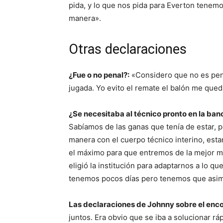
pida, y lo que nos pida para Everton tenemo
manera».
Otras declaraciones
¿Fue o no penal?:
«Considero que no es pena
jugada. Yo evito el remate el balón me que
¿Se necesitaba al técnico pronto en la ban
Sabíamos de las ganas que tenía de estar, 
manera con el cuerpo técnico interino, es
el máximo para que entremos de la mejor m
eligió la institución para adaptarnos a lo qu
tenemos pocos días pero tenemos que asimi
Las declaraciones de Johnny sobre el enco
juntos. Era obvio que se iba a solucionar rá