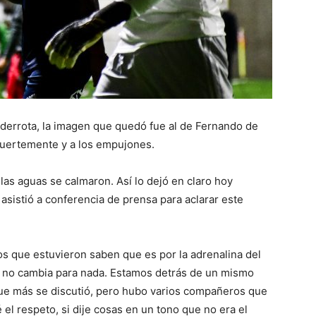
a derrota, la imagen que quedó fue al de Fernando de
fuertemente y a los empujones.
las aguas se calmaron. Así lo dejó en claro hoy
sistió a conferencia de prensa para aclarar este
los que estuvieron saben que es por la adrenalina del
lo no cambia para nada. Estamos detrás de un mismo
que más se discutió, pero hubo varios compañeros que
té el respeto, si dije cosas en un tono que no era el