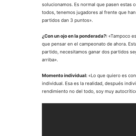
solucionamos. Es normal que pasen estas c
todos, tenemos jugadores al frente que han
partidos dan 3 puntos».
¿Con un ojo en la ponderada?:
«Tampoco est
que pensar en el campeonato de ahora. Est
partido, necesitamos ganar dos partidos segu
arriba».
Momento individual:
«Lo que quiero es cons
individual. Esa es la realidad, después indi
rendimiento no del todo, soy muy autocrític