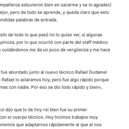
ompañeros estuvieron bien en sacarme y se lo agradecí
mejor, pero de todo se aprende, y queda claro que esto
endidas palabras de entrada.
to de todo lo que pasó no lo quise ver, si algunas
inoza, por lo que ocurrió con parte del staff médico:
re cuidándonos me da un poco de vergüenza y me hace
fue abordado junto al nuevo técnico Rafael Dudamel
 Rafael lo aclaramos hoy, pero fue algo rápido porque
mas con nadie. Por eso se dio todo rápido y bien»,
ul dijo que lo de hoy «si bien fue su primer
con el cuerpo técnico. Hoy hicimos trabajos muy
enemos que adaptarnos rápidamente al que el nos