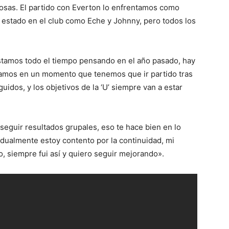
osas. El partido con Everton lo enfrentamos como
 estado en el club como Eche y Johnny, pero todos los
amos todo el tiempo pensando en el año pasado, hay
amos en un momento que tenemos que ir partido tras
idos, y los objetivos de la ‘U’ siempre van a estar
eguir resultados grupales, eso te hace bien en lo
vidualmente estoy contento por la continuidad, mi
o, siempre fui así y quiero seguir mejorando».