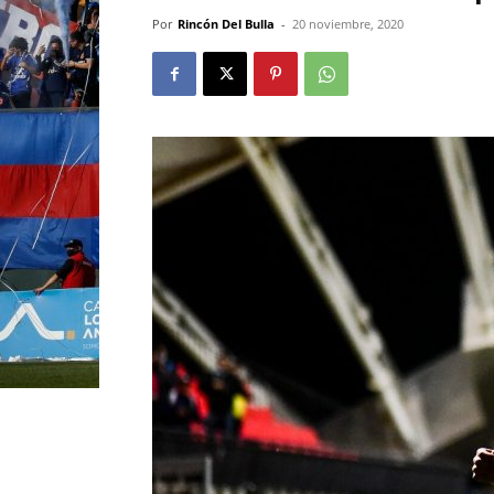
Por
Rincón Del Bulla
-
20 noviembre, 2020