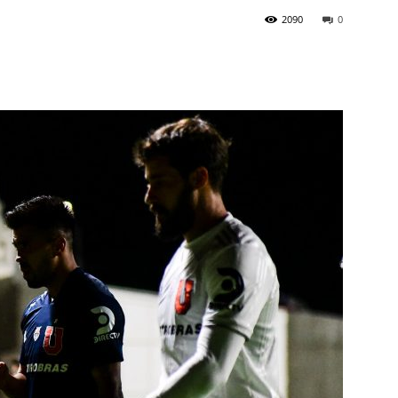
2090
0