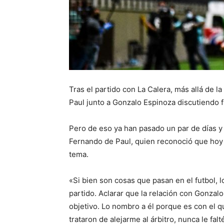
Tras el partido con La Calera, más allá de l
Paul junto a Gonzalo Espinoza discutiendo 
Pero de eso ya han pasado un par de días y 
Fernando de Paul, quien reconoció que hoy a
tema.
«Si bien son cosas que pasan en el futbol, 
partido. Aclarar que la relación con Gonza
objetivo. Lo nombro a él porque es con el 
trataron de alejarme al árbitro, nunca le fal