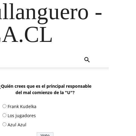
ullanguero -
A.CL
¿Quién crees que es el principal responsable
del mal comienzo de la "U"?
Frank Kudelka
Los jugadores
Azul Azul