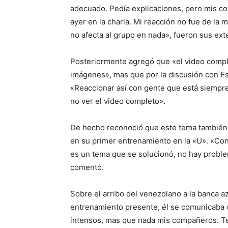
adecuado. Pedía explicaciones, pero mis c
ayer en la charla. Mi reacción no fue de la 
no afecta al grupo en nada», fueron sus ext
Posteriormente agregó que «el video comple
imágenes», mas que por la discusión con Esp
«Reaccionar así con gente que está siemp
no ver el video completo».
De hecho reconoció que este tema también 
en su primer entrenamiento en la «U». «Con
es un tema que se solucionó, no hay proble
comentó.
Sobre el arribo del venezolano a la banca az
entrenamiento presente, él se comunicaba 
intensos, mas que nada mis compañeros. T