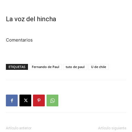
La voz del hincha
Comentarios
ETIQUETAS
Fernando de Paul
tuto de paul
U de chile
Artículo anterior
Artículo siguiente