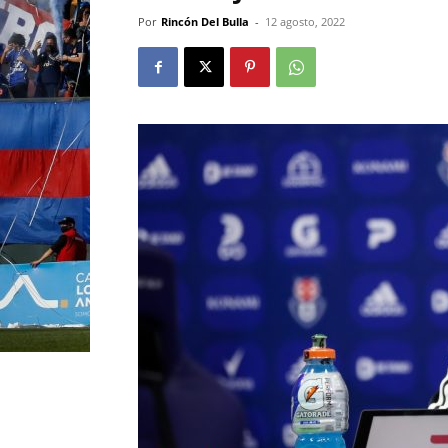
Por
Rincón Del Bulla
-
12 agosto, 2022