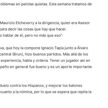
oblemas en pelotas quietas. Esta semana tratamos de
e Mauricio Etcheverry a la dirigencia, quien era Asesor
para decir las cosas que hay que hacer.
 hablar de él, pero no más que eso”.
iva, que hoy la compone Ignacio Tapia junto a Álvaro
entral (Brun), hizo buenos partidos. Más allá de los
e experiencia, habla y ordena. Tener un jugador así en
mpeño en general fue bueno y es un aporte importante
 duelo contra los Hispanos, y mejorar los balones
uanto a la nómina, por lo que se espera que repita la