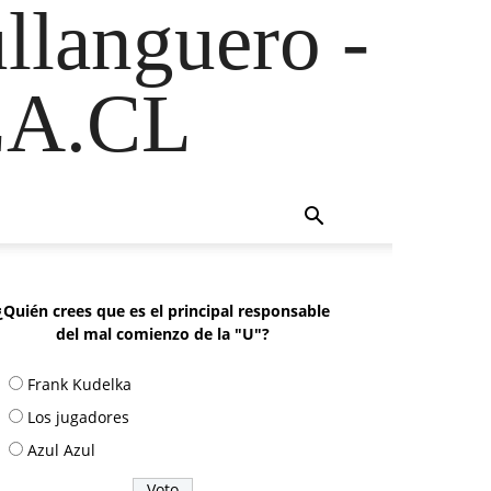
ullanguero -
A.CL
¿Quién crees que es el principal responsable
del mal comienzo de la "U"?
Frank Kudelka
Los jugadores
Azul Azul