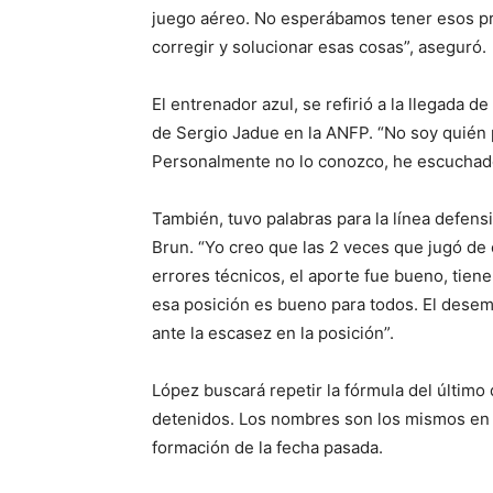
juego aéreo. No esperábamos tener esos pr
corregir y solucionar esas cosas”, aseguró.
El entrenador azul, se refirió a la llegada d
de Sergio Jadue en la ANFP. “No soy quién 
Personalmente no lo conozco, he escuchado
También, tuvo palabras para la línea defens
Brun. “Yo creo que las 2 veces que jugó de c
errores técnicos, el aporte fue bueno, tien
esa posición es bueno para todos. El dese
ante la escasez en la posición”.
López buscará repetir la fórmula del último
detenidos. Los nombres son los mismos en c
formación de la fecha pasada.