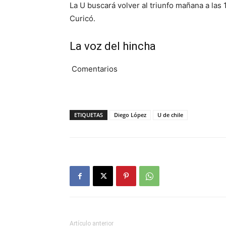
La U buscará volver al triunfo mañana a las 1
Curicó.
La voz del hincha
Comentarios
ETIQUETAS
Diego López
U de chile
Artículo anterior