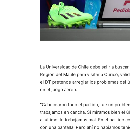
La Universidad de Chile debe salir a buscar 
Región del Maule para visitar a Curicó, vál
el DT pretende arreglar los problemas del 
en el juego aéreo.
“Cabecearon todo el partido, fue un proble
trabajamos en cancha. Si miramos bien el ú
al último, lo trabajamos mal. En el partido 
con una pantalla. Pero ahí no habíamos ten