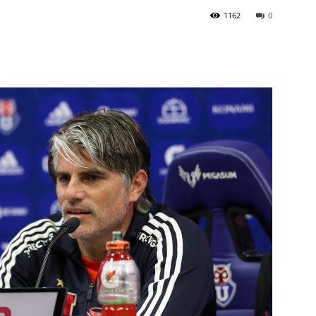
1162
0