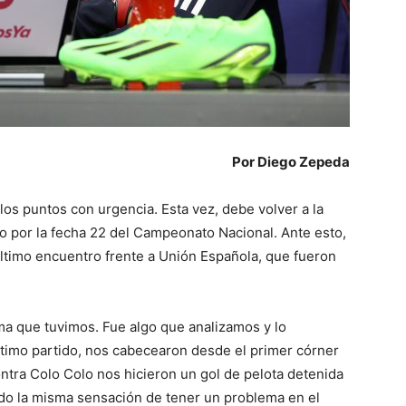
Por Diego Zepeda
los puntos con urgencia. Esta vez, debe volver a la
ido por la fecha 22 del Campeonato Nacional. Ante esto,
último encuentro frente a Unión Española, que fueron
ma que tuvimos. Fue algo que analizamos y lo
ltimo partido, nos cabecearon desde el primer córner
contra Colo Colo nos hicieron un gol de pelota detenida
ido la misma sensación de tener un problema en el