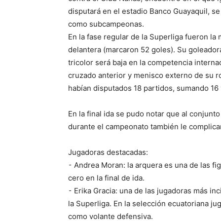
disputará en el estadio Banco Guayaquil, s
como subcampeonas.
En la fase regular de la Superliga fueron la
delantera (marcaron 52 goles). Su goleador
tricolor será baja en la competencia intern
cruzado anterior y menisco externo de su rod
habían disputados 18 partidos, sumando 16 v
En la final ida se pudo notar que al conjun
durante el campeonato también le complica
Jugadoras destacadas:
⁃ Andrea Moran: la arquera es una de las fi
cero en la final de ida.
⁃ Erika Gracia: una de las jugadoras más inc
la Superliga. En la selección ecuatoriana j
como volante defensiva.