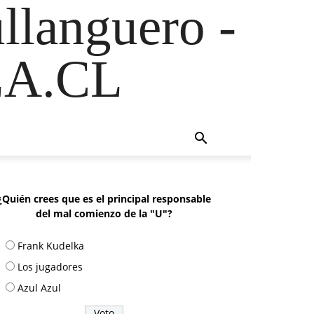
ullanguero -
A.CL
¿Quién crees que es el principal responsable
del mal comienzo de la "U"?
Frank Kudelka
Los jugadores
Azul Azul