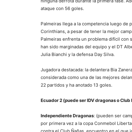
ninguna derrota durante la primera fase. A
ataque con 56 goles.
Palmeiras llega a la competencia luego de p
Corinthians, a pesar de tener la mejor ca
Palmeiras enfrenta un problema difícil con 
han sido marginadas del equipo y el DT Alb
Julia Bianchi y la defensa Day Silva.
Jugadora destacada: la delantera Bia Zanera
considerada como una de las mejores delant
22 partidos y ha anotado 13 goles.
Ecuador 2 (puede ser IDV dragonas o Club
Independiente Dragonas
: (pueden ser camp
por primera vez a la copa Conmebol Libertad
contra el Club Ñañas, encuentro en el que 