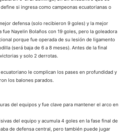
e define si ingresa como campeonas ecuatorianas o
 mejor defensa (solo recibieron 9 goles) y la mejor
a fue Nayelin Bolaños con 19 goles, pero la goleadora
acional porque fue operada de su lesión de ligamento
illa (será baja de 6 a 8 meses). Antes de la final
ictorias y solo 2 derrotas.
to ecuatoriano le complican los pases en profundidad y
ron los balones parados.
guras del equipos y fue clave para mantener el arco en
isivas del equipo y acumula 4 goles en la fase final de
ugaba de defensa central, pero también puede jugar