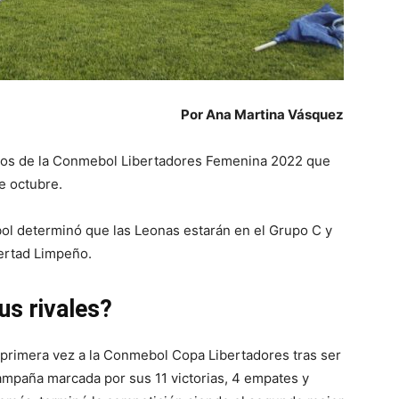
Por Ana Martina Vásquez
rupos de la Conmebol Libertadores Femenina 2022 que
e octubre.
bol determinó que las Leonas estarán en el Grupo C y
ertad Limpeño.
s rivales?
r primera vez a la Conmebol Copa Libertadores tras ser
ampaña marcada por sus 11 victorias, 4 empates y