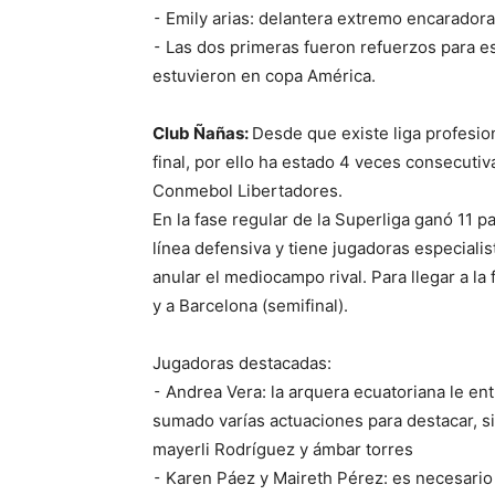
⁃ Emily arias: delantera extremo encaradora
⁃ Las dos primeras fueron refuerzos para e
estuvieron en copa América.
Club Ñañas:
Desde que existe liga profesio
final, por ello ha estado 4 veces consecutiv
Conmebol Libertadores.
En la fase regular de la Superliga ganó 11 p
línea defensiva y tiene jugadoras especial
anular el mediocampo rival. Para llegar a la 
y a Barcelona (semifinal).
Jugadoras destacadas:
⁃ Andrea Vera: la arquera ecuatoriana le en
sumado varías actuaciones para destacar, sie
mayerli Rodríguez y ámbar torres
⁃ Karen Páez y Maireth Pérez: es necesario