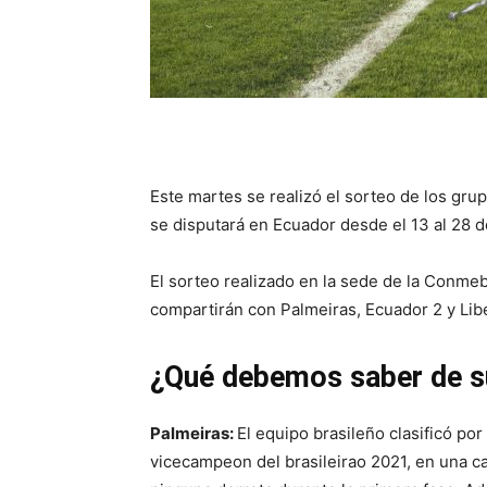
Este martes se realizó el sorteo de los g
se disputará en Ecuador desde el 13 al 28 d
El sorteo realizado en la sede de la Conme
compartirán con Palmeiras, Ecuador 2 y Lib
¿Qué debemos saber de su
Palmeiras:
El equipo brasileño clasificó po
vicecampeon del brasileirao 2021, en una c