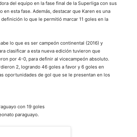
dora del equipo en la fase final de la Superliga con sus
eo en esta fase. Además, destacar que Karen es una
definición lo que le permitió marcar 11 goles en la
sabe lo que es ser campeón continental (2016) y
a clasificar a esta nueva edición tuvieron que
ron por 4-0, para definir al vicecampeón absoluto.
rdieron 2, logrando 46 goles a favor y 6 goles en
as oportunidades de gol que se le presentan en los
raguayo con 19 goles
peonato paraguayo.