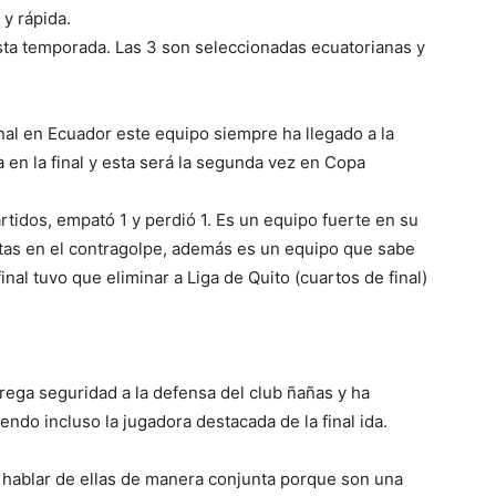
 y rápida.
sta temporada. Las 3 son seleccionadas ecuatorianas y
nal en Ecuador este equipo siempre ha llegado a la
a en la final y esta será la segunda vez en Copa
artidos, empató 1 y perdió 1. Es un equipo fuerte en su
istas en el contragolpe, además es un equipo que sabe
final tuvo que eliminar a Liga de Quito (cuartos de final)
trega seguridad a la defensa del club ñañas y ha
ndo incluso la jugadora destacada de la final ida.
 hablar de ellas de manera conjunta porque son una