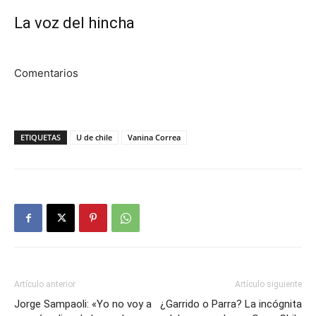
La voz del hincha
Comentarios
ETIQUETAS
U de chile
Vanina Correa
Artículo anterior
Artículo siguiente
Jorge Sampaoli: «Yo no voy a
¿Garrido o Parra? La incógnita