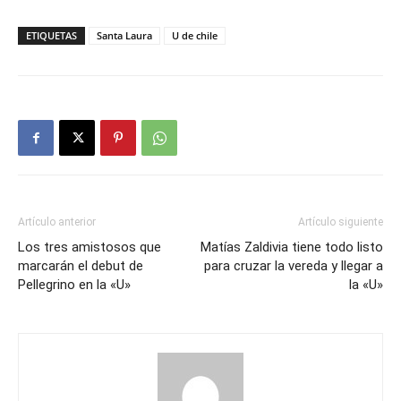
ETIQUETAS
Santa Laura
U de chile
Artículo anterior
Artículo siguiente
Los tres amistosos que
Matías Zaldivia tiene todo listo
marcarán el debut de
para cruzar la vereda y llegar a
Pellegrino en la «U»
la «U»