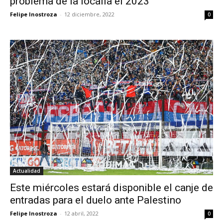
problema de la localía el 2023
Felipe Inostroza
-
12 diciembre, 2022
0
Actualidad
Este miércoles estará disponible el canje de
entradas para el duelo ante Palestino
Felipe Inostroza
-
12 abril, 2022
0