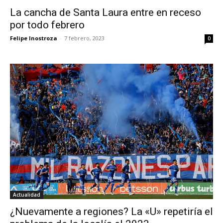
La cancha de Santa Laura entre en receso
por todo febrero
Felipe Inostroza
-
7 febrero, 2023
0
Actualidad
¿Nuevamente a regiones? La «U» repetiría el