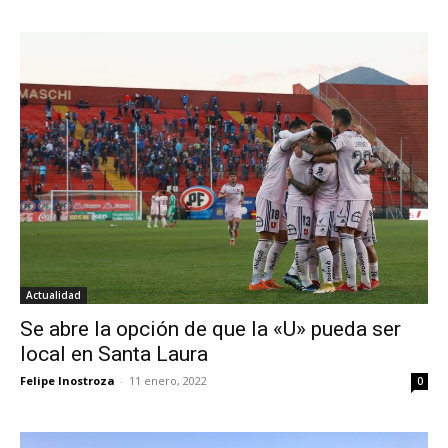
Actualidad
Se abre la opción de que la «U» pueda ser
local en Santa Laura
Felipe Inostroza
-
11 enero, 2022
0