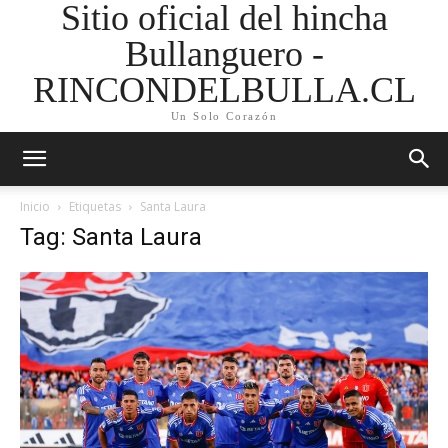
Sitio oficial del hincha
Bullanguero -
RINCONDELBULLA.CL
Un Solo Corazón
Inicio
Etiquetas
Santa Laura
Tag: Santa Laura