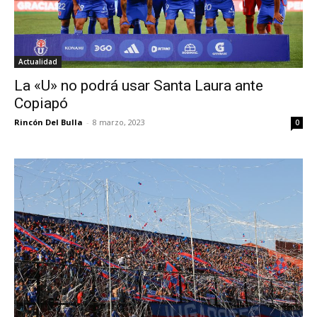
Actualidad
La «U» no podrá usar Santa Laura ante
Copiapó
Rincón Del Bulla
-
8 marzo, 2023
0