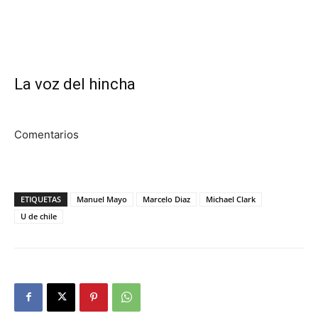
La voz del hincha
Comentarios
ETIQUETAS
Manuel Mayo
Marcelo Diaz
Michael Clark
U de chile