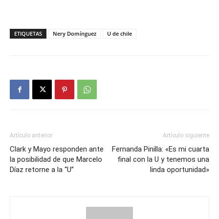
ETIQUETAS
Nery Domínguez
U de chile
Artículo anterior
Artículo siguiente
Clark y Mayo responden ante
Fernanda Pinilla: «Es mi cuarta
la posibilidad de que Marcelo
final con la U y tenemos una
Díaz retorne a la “U”
linda oportunidad»