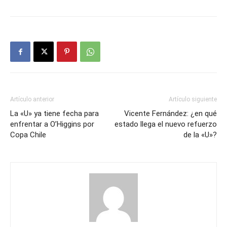
Artículo anterior
Artículo siguiente
La «U» ya tiene fecha para
Vicente Fernández: ¿en qué
enfrentar a O’Higgins por
estado llega el nuevo refuerzo
Copa Chile
de la «U»?