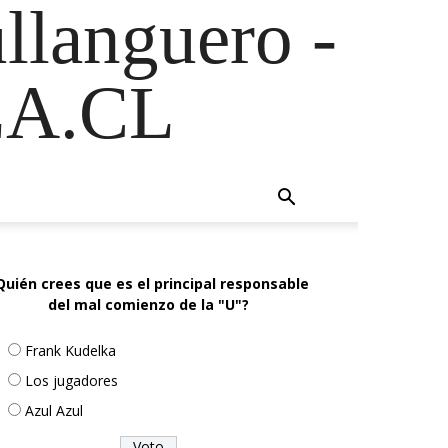
ullanguero -
A.CL
Quién crees que es el principal responsable
del mal comienzo de la "U"?
Frank Kudelka
Los jugadores
Azul Azul