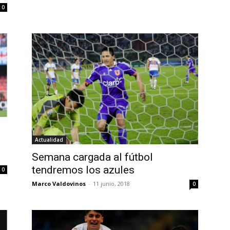
0
Actualidad
Semana cargada al fútbol
tendremos los azules
0
Marco Valdovinos
-
11 junio, 2018
0