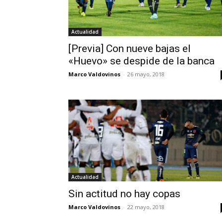
Actualidad
[Previa] Con nueve bajas el
«Huevo» se despide de la banca
Marco Valdovinos
-
26 mayo, 2018
Actualidad
Sin actitud no hay copas
Marco Valdovinos
-
22 mayo, 2018