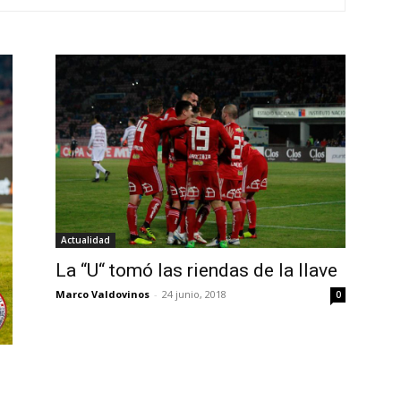
Actualidad
La “U“ tomó las riendas de la llave
Marco Valdovinos
-
24 junio, 2018
0