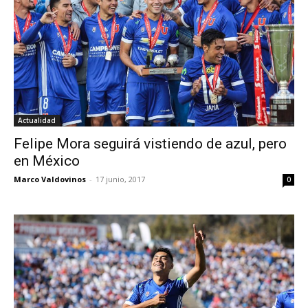
Actualidad
Felipe Mora seguirá vistiendo de azul, pero
en México
Marco Valdovinos
-
17 junio, 2017
0