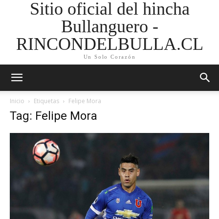
Sitio oficial del hincha
Bullanguero -
RINCONDELBULLA.CL
Un Solo Corazón
Inicio
Etiquetas
Felipe Mora
Tag: Felipe Mora