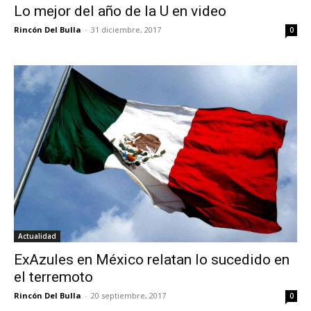
Lo mejor del año de la U en video
Rincón Del Bulla
-
31 diciembre, 2017
0
Actualidad
ExAzules en México relatan lo sucedido en
el terremoto
Rincón Del Bulla
-
20 septiembre, 2017
0