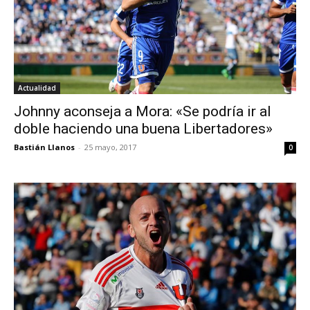
Actualidad
Johnny aconseja a Mora: «Se podría ir al
doble haciendo una buena Libertadores»
Bastián Llanos
-
25 mayo, 2017
0