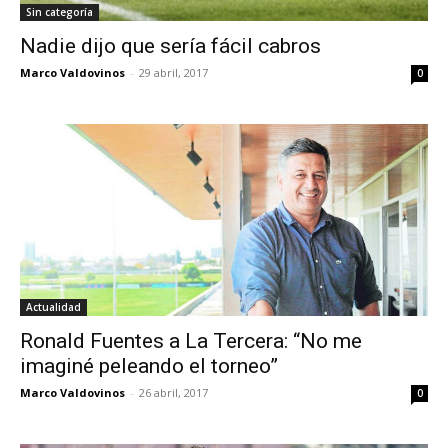
Sin categoría
Nadie dijo que sería fácil cabros
Marco Valdovinos
-
29 abril, 2017
0
Actualidad
Ronald Fuentes a La Tercera: “No me
imaginé peleando el torneo”
Marco Valdovinos
-
26 abril, 2017
0