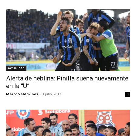
Actualidad
Alerta de neblina: Pinilla suena nuevamente
en la “U”
Marco Valdovinos
-
3 julio, 2017
0