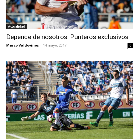
Actualidad
Depende de nosotros: Punteros exclusivos
Marco Valdovinos
-
14 mayo, 2017
0