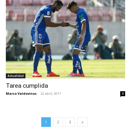
Actualidad
Tarea cumplida
Marco Valdovinos
-
22 abril, 2017
0
1
2
3