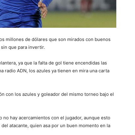
 dos millones de dólares que son mirados con buenos
 sin que para invertir.
lantera, ya que la falta de gol tiene encendidas las
a radio ADN, los azules ya tienen en mira una carta
ón con los azules y goleador del mismo torneo bajo el
 no hay acercamientos con el jugador, aunque esto
o del atacante, quien asa por un buen momento en la