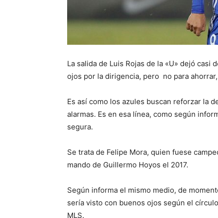
La salida de Luis Rojas de la «U» dejó casi
ojos por la dirigencia, pero no para ahorrar,
Es así como los azules buscan reforzar la de
alarmas. Es en esa línea, como según inform
segura.
Se trata de Felipe Mora, quien fuese campe
mando de Guillermo Hoyos el 2017.
Según informa el mismo medio, de momento
sería visto con buenos ojos según el círcul
MLS.