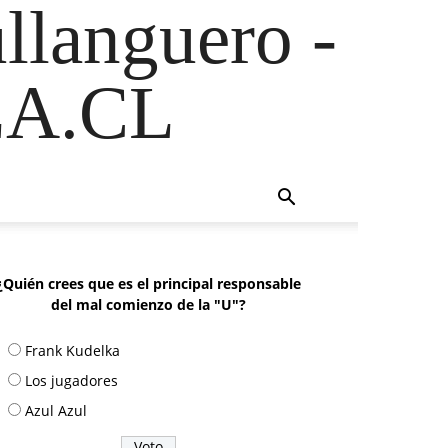
ullanguero -
A.CL
¿Quién crees que es el principal responsable
del mal comienzo de la "U"?
Frank Kudelka
Los jugadores
Azul Azul