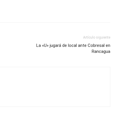
Artículo siguiente
La «U» jugará de local ante Cobresal en
Rancagua