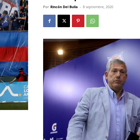
Por
Rincón Del Bulla
-
8 septiembre, 2020