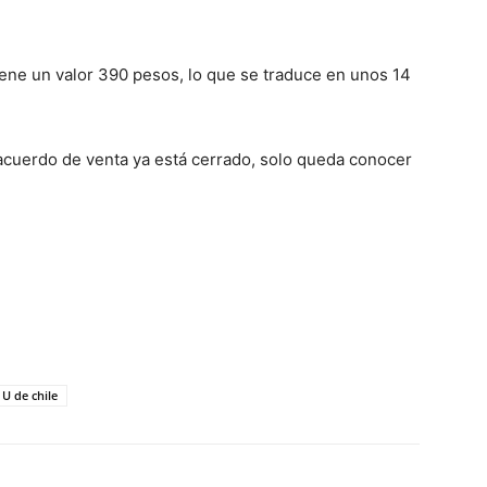
iene un valor 390 pesos, lo que se traduce en unos 14
l acuerdo de venta ya está cerrado, solo queda conocer
U de chile