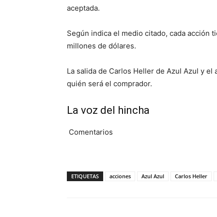
aceptada.
Según indica el medio citado, cada acción t
millones de dólares.
La salida de Carlos Heller de Azul Azul y e
quién será el comprador.
La voz del hincha
Comentarios
ETIQUETAS
acciones
Azul Azul
Carlos Heller