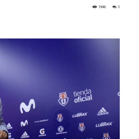
1946
0