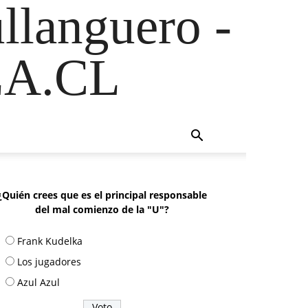
ullanguero -
A.CL
¿Quién crees que es el principal responsable
del mal comienzo de la "U"?
Frank Kudelka
Los jugadores
Azul Azul