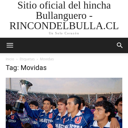
Sitio oficial del hincha
Bullanguero -
RINCONDELBULLA.CL
Un Solo Corazón
Inicio
Etiquetas
Movidas
Tag: Movidas