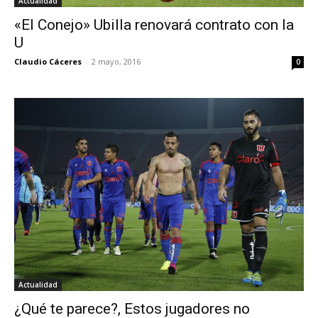
Actualidad
«El Conejo» Ubilla renovará contrato con la
U
Claudio Cáceres
-
2 mayo, 2016
0
Actualidad
¿Qué te parece?, Estos jugadores no