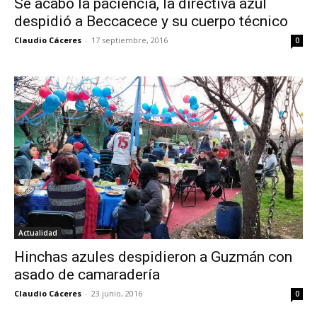
Se acabó la paciencia, la directiva azul
despidió a Beccacece y su cuerpo técnico
Claudio Cáceres
-
17 septiembre, 2016
0
Actualidad
Hinchas azules despidieron a Guzmán con
asado de camaradería
Claudio Cáceres
-
23 junio, 2016
0