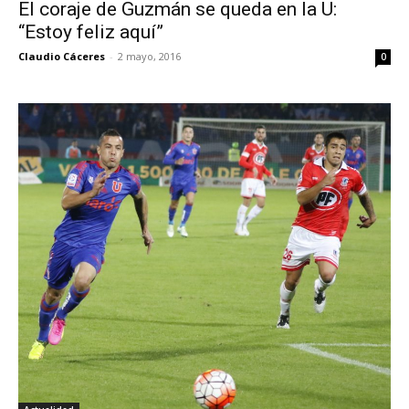
El coraje de Guzmán se queda en la U:
“Estoy feliz aquí”
Claudio Cáceres
-
2 mayo, 2016
0