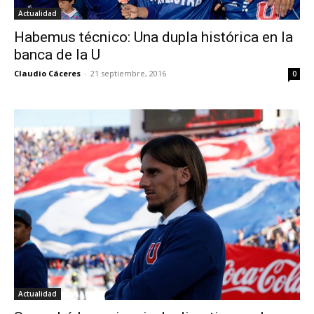
Actualidad
Habemus técnico: Una dupla histórica en la
banca de la U
Claudio Cáceres
-
21 septiembre, 2016
0
Actualidad