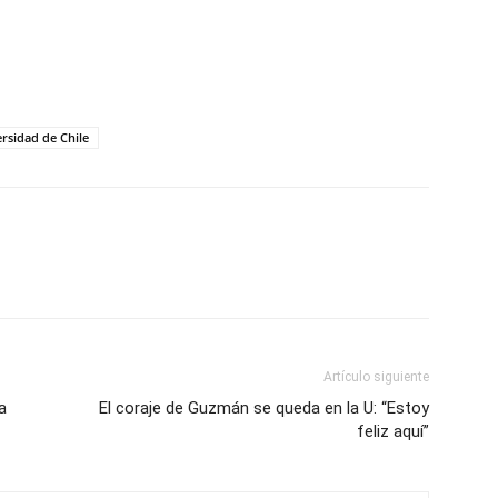
rsidad de Chile
Artículo siguiente
a
El coraje de Guzmán se queda en la U: “Estoy
feliz aquí”