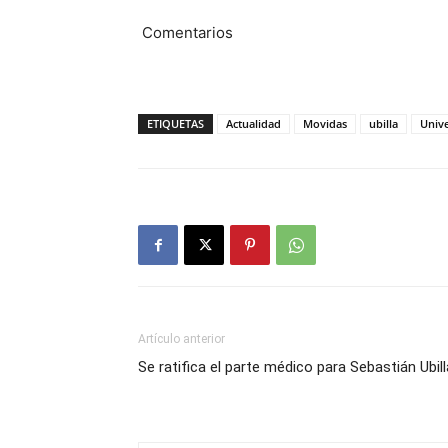
Comentarios
ETIQUETAS
Actualidad
Movidas
ubilla
Unive
Artículo anterior
Se ratifica el parte médico para Sebastián Ubill