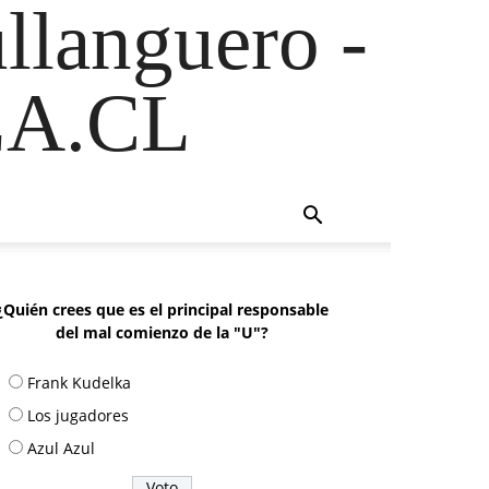
ullanguero -
A.CL
¿Quién crees que es el principal responsable
del mal comienzo de la "U"?
Frank Kudelka
Los jugadores
Azul Azul