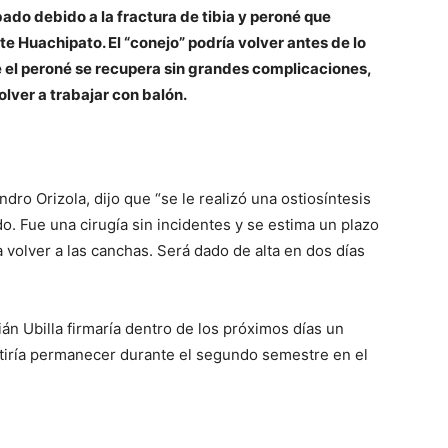
ado debido a la fractura de tibia y peroné
que
te Huachipato. El “conejo” podría volver antes de lo
 el peroné se recupera sin grandes complicaciones,
lver a trabajar con balón.
dro Orizola, dijo que “se le realizó una ostiosíntesis
. Fue una cirugía sin incidentes y se estima un plazo
volver a las canchas. Será dado de alta en dos días
ián Ubilla firmaría dentro de los próximos días un
itiría permanecer durante el segundo semestre en el