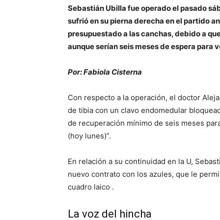
Sebastián Ubilla fue operado el pasado sáb
sufrió
en su pierna derecha en el partido an
presupuestado a las canchas, debido a que
aunque serían seis meses de espera para vo
Por: Fabiola Cisterna
Con respecto a la operación, el doctor Alejan
de tibia con un clavo endomedular bloqueado
de recuperación mínimo de seis meses para 
(hoy lunes)”.
En relación a su continuidad en la U, Sebast
nuevo contrato con los azules, que le perm
cuadro laico .
La voz del hincha