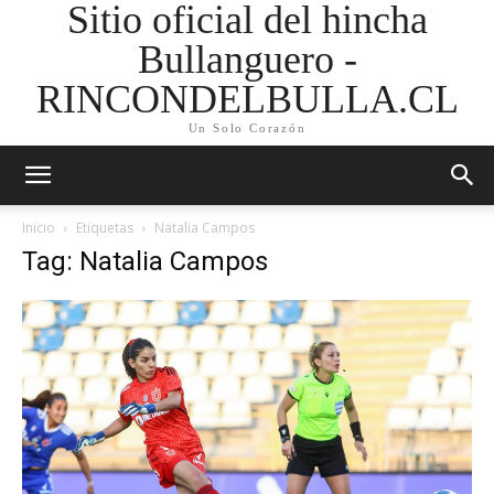
Sitio oficial del hincha
Bullanguero -
RINCONDELBULLA.CL
Un Solo Corazón
Inicio
Etiquetas
Natalia Campos
Tag: Natalia Campos