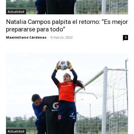
Actualidad
Natalia Campos palpita el retorno: “Es mejor
prepararse para todo”
Maximiliano Cárdenas
-
4 marzo, 2022
0
Actualidad