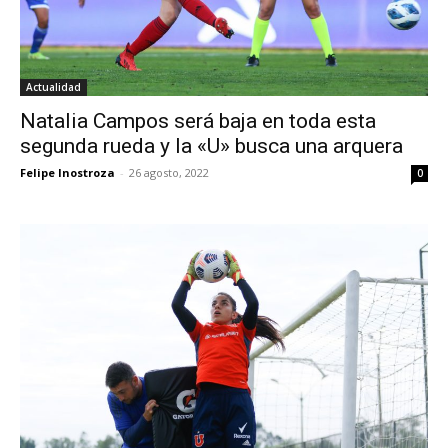
Actualidad
Natalia Campos será baja en toda esta
segunda rueda y la «U» busca una arquera
Felipe Inostroza
-
26 agosto, 2022
0