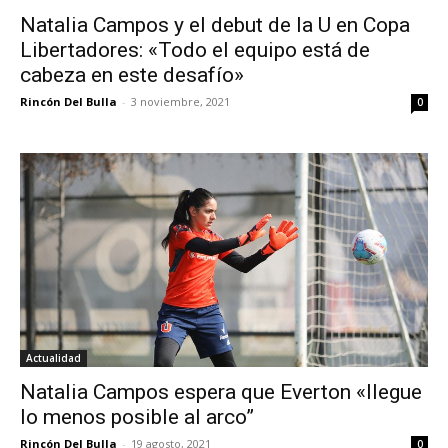
Natalia Campos y el debut de la U en Copa
Libertadores: «Todo el equipo está de
cabeza en este desafío»
Rincón Del Bulla
-
3 noviembre, 2021
0
Actualidad
Natalia Campos espera que Everton «llegue
lo menos posible al arco”
Rincón Del Bulla
-
19 agosto, 2021
0