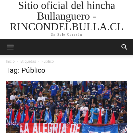
Sitio oficial del hincha
Bullanguero -
RINCONDELBULLA.CL
Un Solo Corazón
Inicio
Etiquetas
Público
Tag: Público