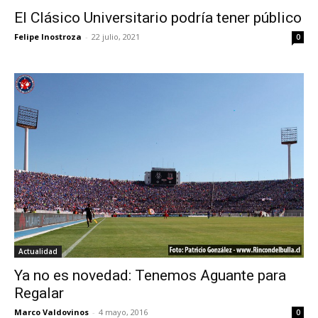
El Clásico Universitario podría tener público
Felipe Inostroza
-
22 julio, 2021
0
Actualidad
Ya no es novedad: Tenemos Aguante para
Regalar
Marco Valdovinos
-
4 mayo, 2016
0