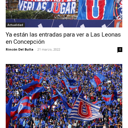
Actualidad
Ya están las entradas para ver a Las Leonas
en Concepción
Rincón Del Bulla
-
21 marzo, 2022
0