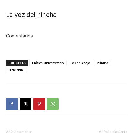
La voz del hincha
Comentarios
ETIQUETAS
Clásico Universitario
Los de Abajo
Público
U de chile
Artículo anterior
Artículo siguiente