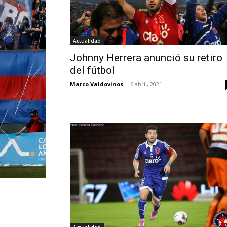
Actualidad
Johnny Herrera anunció su retiro
del fútbol
Marco Valdovinos
-
6 abril, 2021