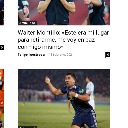
Actualidad
Walter Montillo: «Este era mi lugar
para retirarme, me voy en paz
conmigo mismo»
0
Felipe Inostroza
-
15 febrero, 2021
0