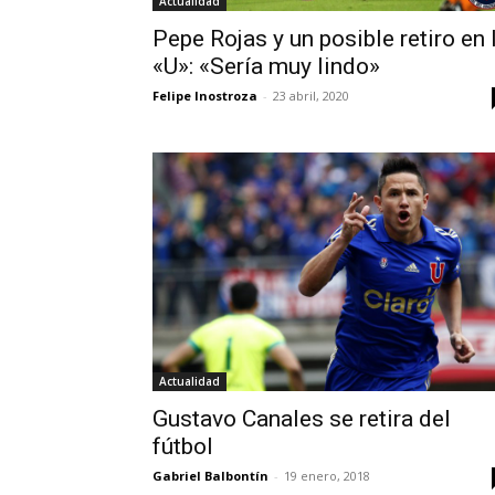
Actualidad
Pepe Rojas y un posible retiro en 
«U»: «Sería muy lindo»
Felipe Inostroza
-
23 abril, 2020
Actualidad
Gustavo Canales se retira del
fútbol
Gabriel Balbontín
-
19 enero, 2018