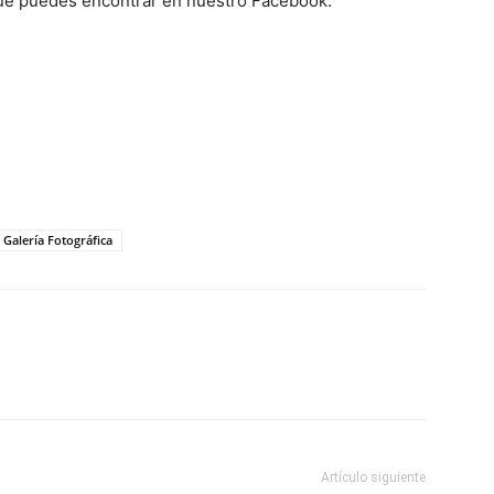
e puedes encontrar en nuestro Facebook.
Galería Fotográfica
Artículo siguiente