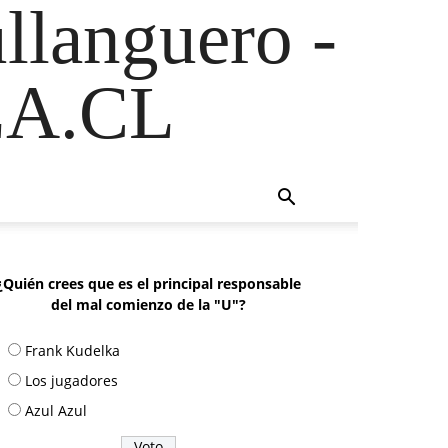
ullanguero -
A.CL
¿Quién crees que es el principal responsable
del mal comienzo de la "U"?
Frank Kudelka
Los jugadores
Azul Azul