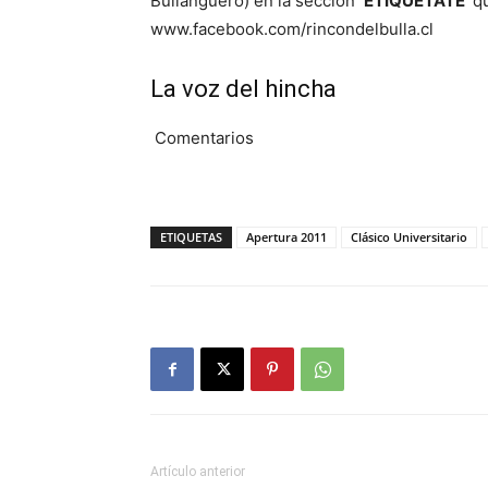
Bullanguero) en la sección
‘ETIQUÉTATE’
qu
www.facebook.com/rincondelbulla.cl
La voz del hincha
Comentarios
ETIQUETAS
Apertura 2011
Clásico Universitario
Artículo anterior