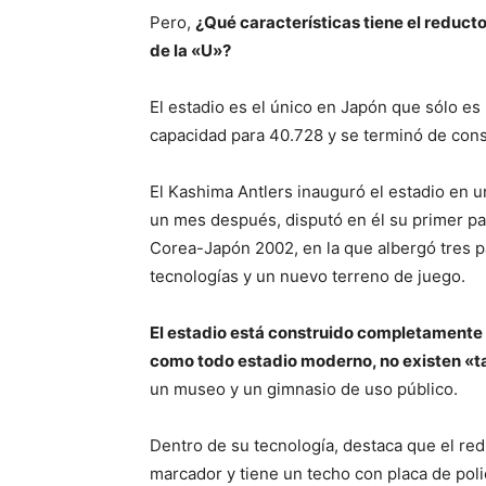
Pero,
¿Qué características tiene el reducto
de la «U»?
El estadio es el único en Japón que sólo es
capacidad para 40.728 y se terminó de const
El Kashima Antlers inauguró el estadio en u
un mes después, disputó en él su primer par
Corea-Japón 2002, en la que albergó tres pa
tecnologías y un nuevo terreno de juego.
El estadio está construido completamente
como todo estadio moderno, no existen «t
un museo y un gimnasio de uso público.
Dentro de su tecnología, destaca que el re
marcador y tiene un techo con placa de polic