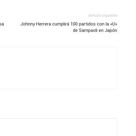
Artículo siguiente
sa
Johnny Herrera cumplirá 100 partidos con la «U»
de Sampaoli en Japón