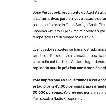
La
José Yuraszeck, presidente de Azul Azul, 
las alternativas para el nuevo estadio estud
preparación para la Copa Suruga Bank. El c
Kashima Antlers el próximo miércoles a partir
temperaturas y la humedad de Tokio.
Los jugadores azules se han mostrado maravi
turísticos. Pero en la dirigencia, específi
el estadio del Kashima Antlers, lugar donde
replicado para la próxima construcción del
«Me impresionó es el que fuimos a ver ano
estadio para 45.000 personas, más grande
30.000 personas. Yo creo que por ahí va m
Yuraszcek a Radio Cooperativa.