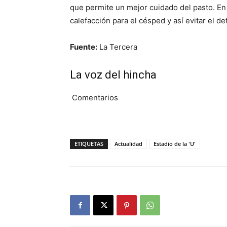
que permite un mejor cuidado del pasto. En 
calefacción para el césped y así evitar el d
Fuente:
La Tercera
La voz del hincha
Comentarios
ETIQUETAS
Actualidad
Estadio de la 'U'