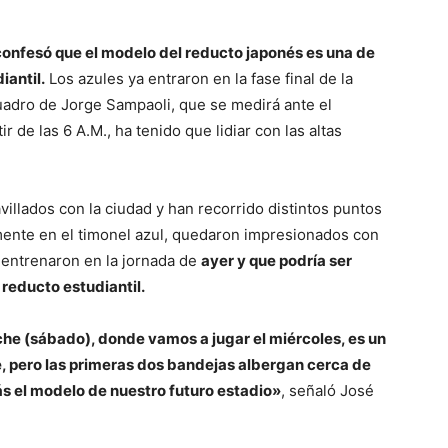
confesó que el modelo del reducto japonés es una de
iantil.
Los azules ya entraron en la fase final de la
uadro de Jorge Sampaoli, que se medirá ante el
 de las 6 A.M., ha tenido que lidiar con las altas
llados con la ciudad y han recorrido distintos puntos
camente en el timonel azul, quedaron impresionados con
 entrenaron en la jornada de
ayer y que podría ser
 reducto estudiantil.
che (sábado), donde vamos a jugar el miércoles, es un
, pero las primeras dos bandejas albergan cerca de
ás el modelo de nuestro futuro estadio»
, señaló José