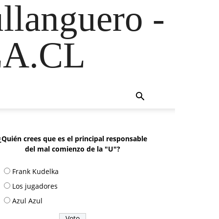
ullanguero -
A.CL
¿Quién crees que es el principal responsable
del mal comienzo de la "U"?
Frank Kudelka
Los jugadores
Azul Azul