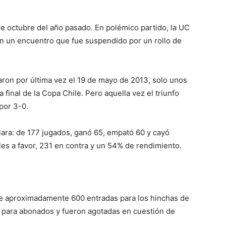
de octubre del año pasado. En polémico partido, la UC
on un encuentro que fue suspendido por un rollo de
ron por última vez el 19 de mayo de 2013, solo unos
 final de la Copa Chile. Pero aquella vez el triunfo
por 3-0.
clara: de 177 jugados, ganó 65, empató 60 y cayó
es a favor, 231 en contra y un 54% de rendimiento.
de aproximadamente 600 entradas para los hinchas de
vo para abonados y fueron agotadas en cuestión de