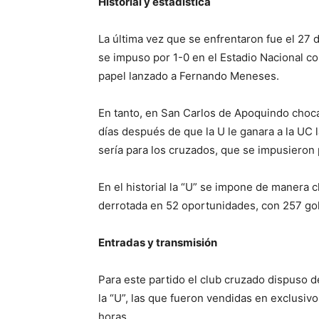
Historial y estadística
La última vez que se enfrentaron fue el 27 
se impuso por 1-0 en el Estadio Nacional c
papel lanzado a Fernando Meneses.
En tanto, en San Carlos de Apoquindo choca
días después de que la U le ganara a la UC la
sería para los cruzados, que se impusieron 
En el historial la “U” se impone de manera 
derrotada en 52 oportunidades, con 257 gol
Entradas y transmisión
Para este partido el club cruzado dispuso 
la “U”, las que fueron vendidas en exclusi
horas.