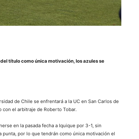
 del título como única motivación, los azules se
rsidad de Chile se enfrentará a la UC en San Carlos de
 con el arbitraje de Roberto Tobar.
erse en la pasada fecha a Iquique por 3-1, sin
la punta, por lo que tendrán como única motivación el