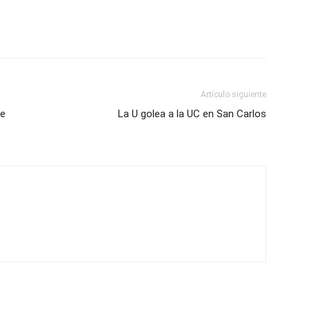
Artículo siguiente
ue
La U golea a la UC en San Carlos