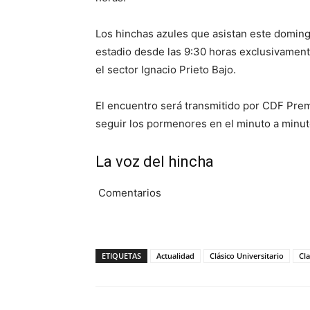
Los hinchas azules que asistan este domin
estadio desde las 9:30 horas exclusivament
el sector Ignacio Prieto Bajo.
El encuentro será transmitido por CDF Pre
seguir los pormenores en el minuto a minut
La voz del hincha
Comentarios
ETIQUETAS
Actualidad
Clásico Universitario
Cl