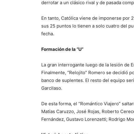
derrotar a un clásico rival y de pasada compl
En tanto, Católica viene de imponerse por 2-
sus 25 puntos lo tienen a solo cuatro del p
fecha.
Formación de la “U”
La gran interrogante luego de la lesión de 
Finalmente, “Relojito” Romero se decidió po
banco de suplentes. El resto del equipo se
Garcilaso.
De esta forma, el “Romántico Viajero” salta
Matías Caruzzo, José Rojas, Roberto Cerec
Fernández, Gustavo Lorenzetti; Rodrigo Mor