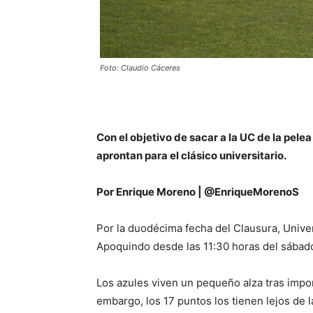
Foto: Claudio Cáceres
Con el objetivo de sacar a la UC de la pelea
aprontan para el clásico universitario.
Por Enrique Moreno | @EnriqueMorenoS
Por la duodécima fecha del Clausura, Unive
Apoquindo desde las 11:30 horas del sábado
Los azules viven un pequeño alza tras impon
embargo, los 17 puntos los tienen lejos de 