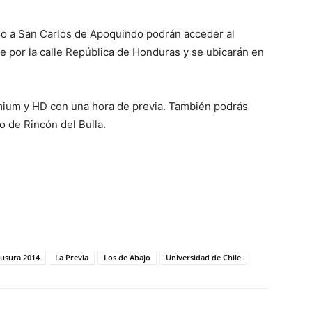
go a San Carlos de Apoquindo podrán acceder al
e por la calle República de Honduras y se ubicarán en
mium y HD con una hora de previa. También podrás
o de Rincón del Bulla.
ausura 2014
La Previa
Los de Abajo
Universidad de Chile