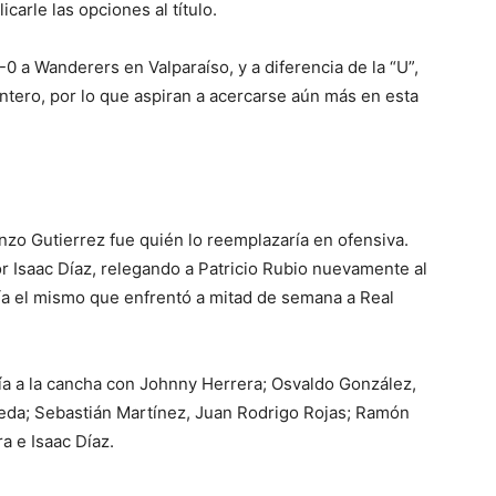
icarle las opciones al título.
0 a Wanderers en Valparaíso, y a diferencia de la “U”,
untero, por lo que aspiran a acercarse aún más en esta
Enzo Gutierrez fue quién lo reemplazaría en ofensiva.
r Isaac Díaz, relegando a Patricio Rubio nuevamente al
ría el mismo que enfrentó a mitad de semana a Real
ría a la cancha con Johnny Herrera; Osvaldo González,
eda; Sebastián Martínez, Juan Rodrigo Rojas; Ramón
a e Isaac Díaz.