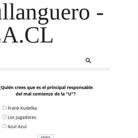
ullanguero -
A.CL
¿Quién crees que es el principal responsable
del mal comienzo de la "U"?
Frank Kudelka
Los jugadores
Azul Azul