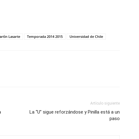
rtìn Lasarte
Temporada 2014 2015
Universidad de Chile
Artículo siguiente
a
La “U” sigue reforzándose y Pinilla está a un
paso