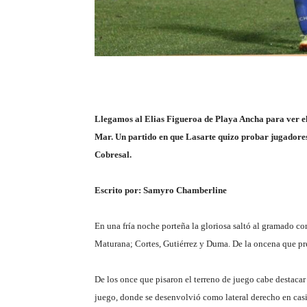
Llegamos al Elias Figueroa de Playa Ancha para ver el
Mar. Un partido en que Lasarte quizo probar jugadores
Cobresal.
Escrito por: Samyro Chamberline
En una fría noche porteña la gloriosa saltó al gramado c
Maturana; Cortes, Gutiérrez y Duma. De la oncena que pres
De los once que pisaron el terreno de juego cabe destaca
juego, donde se desenvolvió como lateral derecho en casi