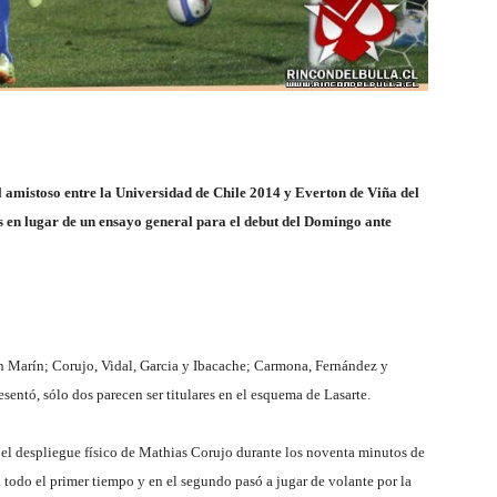
 amistoso entre la Universidad de Chile 2014 y Everton de Viña del
 en lugar de un ensayo general para el debut del Domingo ante
on Marín; Corujo, Vidal, Garcia y Ibacache; Carmona, Fernández y
entó, sólo dos parecen ser titulares en el esquema de Lasarte.
r el despliegue físico de Mathias Corujo durante los noventa minutos de
 todo el primer tiempo y en el segundo pasó a jugar de volante por la