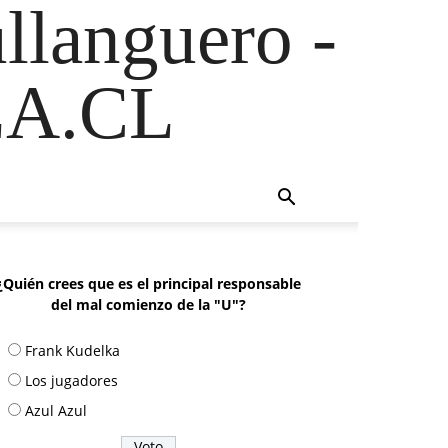
ullanguero -
A.CL
¿Quién crees que es el principal responsable
del mal comienzo de la "U"?
Frank Kudelka
Los jugadores
Azul Azul