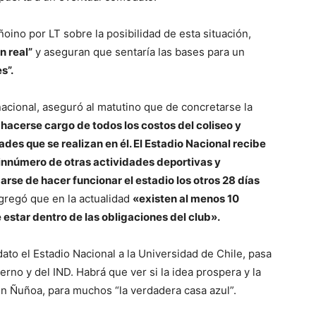
oino por LT sobre la posibilidad de esta situación,
n real”
y aseguran que sentaría las bases para un
s”.
acional, aseguró al matutino que de concretarse la
hacerse cargo de todos los costos del coliseo y
ades que se realizan en él. El Estadio Nacional recibe
innúmero de otras actividades deportivas y
arse de hacer funcionar el estadio los otros 28 días
gregó que en la actualidad
«existen al menos 10
 estar dentro de las obligaciones del club».
ato el Estadio Nacional a la Universidad de Chile, pasa
rno y del IND. Habrá que ver si la idea prospera y la
 Ñuñoa, para muchos “la verdadera casa azul”.