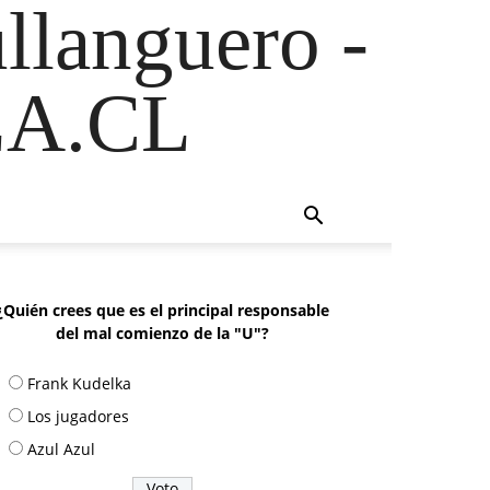
ullanguero -
A.CL
¿Quién crees que es el principal responsable
del mal comienzo de la "U"?
Frank Kudelka
Los jugadores
Azul Azul