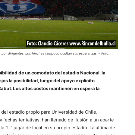
 por dirigentes. Los hinchas tampoco ocultan sus esperanzas. – Foto:
sibilidad de un comodato del estadio Nacional, la
jos la posibilidad, luego del apoyo explícito
abat. Los altos costos mantienen en espera la
del estadio propio para Universidad de Chile.
y fechas tentativas, han llenado de ilusión a un aparte
a “U” jugar de local en su propio estadio. La última de