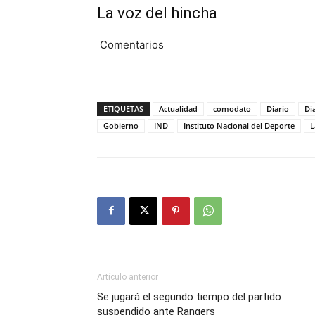
La voz del hincha
Comentarios
ETIQUETAS
Actualidad
comodato
Diario
Di
Gobierno
IND
Instituto Nacional del Deporte
L
Artículo anterior
Se jugará el segundo tiempo del partido
suspendido ante Rangers