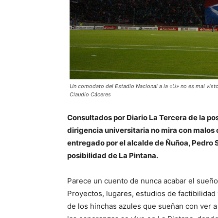
Un comodato del Estadio Nacional a la «U» no es mal visto
Claudio Cáceres
Consultados por Diario La Tercera de la po
dirigencia universitaria no mira con malos o
entregado por el alcalde de Ñuñoa, Pedro S
posibilidad de La Pintana.
Parece un cuento de nunca acabar el sueño 
Proyectos, lugares, estudios de factibilidad 
de los hinchas azules que sueñan con ver a l