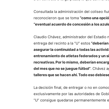
Consultada la administración del coliseo ñuñ
reconocieron que se toma
“como una opció
“eventual acuerdo de concesión a los azule
Claudio Chávez, administrador del Estadio n
entrega del recinto a la “U” estos
“deberían 
asegurar la continuidad a todas las activid
entrenamiento de atletas federados y un s
recreativas. Por lo mismo, deberían encarg
del mes que no se juegue fútbol”
. Chávez a
talleres que se hacen ahí. Todo eso debiese
La decisión final, de entregar o no en comod
exclusivamente por las autoridades de Gobie
“U” consigue quedarse permanentemente en