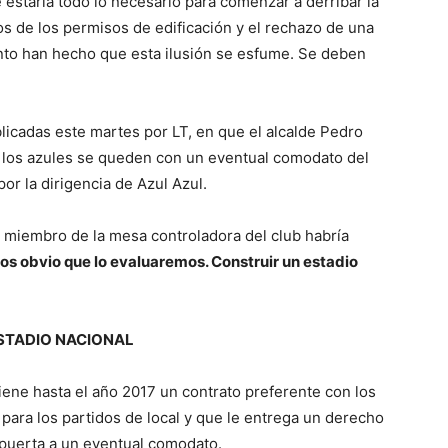
 estaría todo lo necesario para comenzar a derribar la
tos de los permisos de edificación y el rechazo de una
nto han hecho que esta ilusión se esfume. Se deben
licadas este martes por LT, en que el alcalde Pedro
 los azules se queden con un eventual comodato del
or la dirigencia de Azul Azul.
n miembro de la mesa controladora del club habría
os obvio que lo evaluaremos. Construir un estadio
ESTADIO NACIONAL
tiene hasta el año 2017 un contrato preferente con los
 para los partidos de local y que le entrega un derecho
la puerta a un eventual comodato.