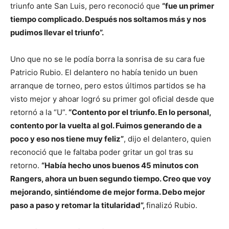
triunfo ante San Luis, pero reconoció que
“fue un primer
tiempo complicado. Después nos soltamos m
á
s y nos
pudimos llevar el triunfo
”
.
Uno que no se le podía borra la sonrisa de su cara fue
Patricio Rubio. El delantero no había tenido un buen
arranque de torneo, pero estos últimos partidos se ha
visto mejor y ahoar logró su primer gol oficial desde que
retornó a la “U”.
“Contento por el triunfo. En lo personal,
contento por la vuelta al gol. Fuimos generando de a
poco y eso nos tiene muy feliz”
, dijo el delantero, quien
reconoció que le faltaba poder gritar un gol tras su
retorno.
“Había hecho unos buenos 45 minutos con
Rangers, ahora un buen segundo tiempo. Creo que voy
mejorando, sintiéndome de mejor forma. Debo mejor
paso a paso y retomar la titularidad”,
finalizó Rubio.