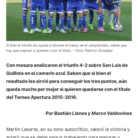
Si bien el triunfo les ayuda a retomar el tranco en el campeonato, saben que
hay que mejorar si quieren ir por el título. – Foto: Patricio González
Con mesura analizaron el triunfo 4-2 sobre San Luis de
Quillota en el camarín azul. Saben que si bien el
resultado les sirvió para conseguir los tres puntos, aún
queda mucho por mejor si quieren quedarse con el título
del Torneo Apertura 2015-2016.
Por Bastián Llanos y Marco Valdovinos
Martín Lasarte, en su tono autocrítico, valoró la victoria y
aclaró que se debe seguir trabajando para mejorar y