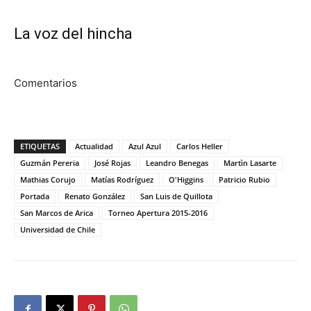
La voz del hincha
Comentarios
ETIQUETAS
Actualidad
Azul Azul
Carlos Heller
Guzmán Pereria
José Rojas
Leandro Benegas
Martìn Lasarte
Mathias Corujo
Matías Rodríguez
O'Higgins
Patricio Rubio
Portada
Renato González
San Luis de Quillota
San Marcos de Arica
Torneo Apertura 2015-2016
Universidad de Chile