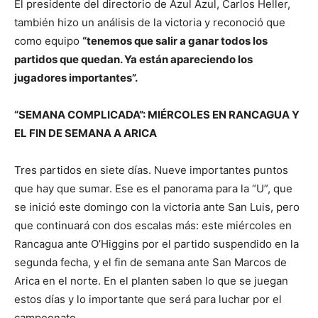
El presidente del directorio de Azul Azul, Carlos Heller,
también hizo un análisis de la victoria y reconoció que
como equipo
“t
enemos que salir a ganar todos los
partidos que quedan. Ya est
á
n apareciendo los
jugadores importantes
”.
“SEMANA COMPLICADA”: MIÉRCOLES EN RANCAGUA Y
EL FIN DE SEMANA A ARICA
Tres partidos en siete días. Nueve importantes puntos
que hay que sumar. Ese es el panorama para la “U”, que
se inició este domingo con la victoria ante San Luis, pero
que continuará con dos escalas más: este miércoles en
Rancagua ante O’Higgins por el partido suspendido en la
segunda fecha, y el fin de semana ante San Marcos de
Arica en el norte. En el planten saben lo que se juegan
estos días y lo importante que será para luchar por el
campeonato.