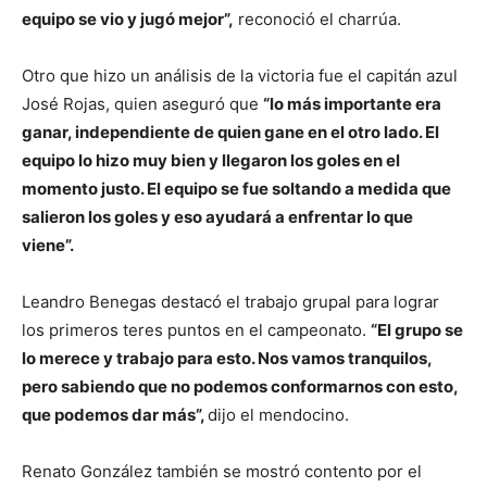
equipo se vio y jugó mejor”,
reconoció el charrúa.
Otro que hizo un análisis de la victoria fue el capitán azul
José Rojas, quien aseguró que
“l
o m
ás importante era
ganar, independiente de quien gane en el otro lado. El
equipo lo hizo muy bien y llegaron los goles en el
momento justo
. El equipo se fue soltando a medida que
salieron los goles y eso ayudar
á a enfrentar lo que
viene
”.
Leandro Benegas destacó el trabajo grupal para lograr
los primeros teres puntos en el campeonato.
“El grupo se
lo merece y trabaj
o
para esto. Nos vamos tranquilos,
pero sabiendo que no podemos conformarnos con esto,
que podemos dar m
á
s
”,
dijo el mendocino.
Renato González también se mostró contento por el