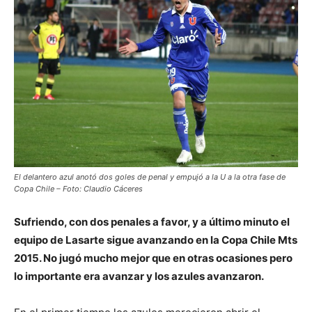
El delantero azul anotó dos goles de penal y empujó a la U a la otra fase de
Copa Chile – Foto: Claudio Cáceres
Sufriendo, con dos penales a favor, y a último minuto el
equipo de Lasarte sigue avanzando en la Copa Chile Mts
2015. No jugó mucho mejor que en otras ocasiones pero
lo importante era avanzar y los azules avanzaron.