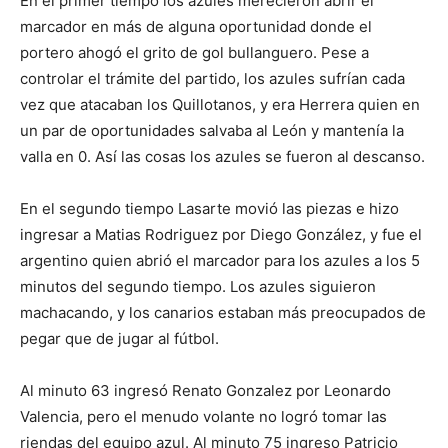
En el primer tiempo los azules merecieron abrir el
marcador en más de alguna oportunidad donde el
portero ahogó el grito de gol bullanguero. Pese a
controlar el trámite del partido, los azules sufrían cada
vez que atacaban los Quillotanos, y era Herrera quien en
un par de oportunidades salvaba al León y mantenía la
valla en 0. Así las cosas los azules se fueron al descanso.
En el segundo tiempo Lasarte movió las piezas e hizo
ingresar a Matias Rodriguez por Diego González, y fue el
argentino quien abrió el marcador para los azules a los 5
minutos del segundo tiempo. Los azules siguieron
machacando, y los canarios estaban más preocupados de
pegar que de jugar al fútbol.
Al minuto 63 ingresó Renato Gonzalez por Leonardo
Valencia, pero el menudo volante no logró tomar las
riendas del equipo azul. Al minuto 75 ingreso Patricio