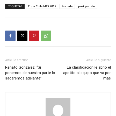
ETIQUETAS
Copa Chile MTS 2015
Portada
post partido
Artículo anterior
Artículo siguiente
Renato González: “Si
La clasificación le abrió el
ponemos de nuestra parte lo
apetito al equipo que va por
sacaremos adelante”
más