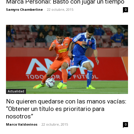
Marca Personal: Bastó con jugar un tiempo
Samyro Chamberline
-
22 octubre, 2015
0
Actualidad
No quieren quedarse con las manos vacías:
“Obtener un título es prioritario para
nosotros”
Marco Valdovinos
-
22 octubre, 2015
0