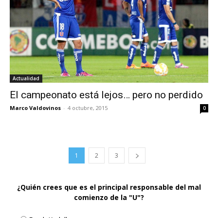
Actualidad
El campeonato está lejos… pero no perdido
Marco Valdovinos
-
4 octubre, 2015
0
1
2
3
¿Quién crees que es el principal responsable del mal
comienzo de la "U"?