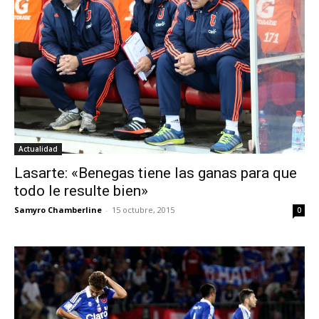
Actualidad
Lasarte: «Benegas tiene las ganas para que
todo le resulte bien»
Samyro Chamberline
-
15 octubre, 2015
0