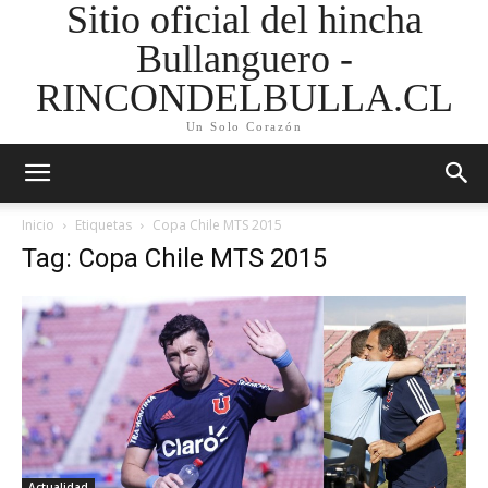
Sitio oficial del hincha
Bullanguero -
RINCONDELBULLA.CL
Un Solo Corazón
Inicio
Etiquetas
Copa Chile MTS 2015
Tag: Copa Chile MTS 2015
Actualidad