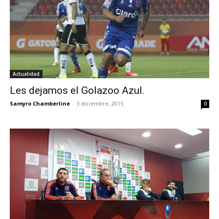
Actualidad
Les dejamos el Golazoo Azul.
Samyro Chamberline
-
3 diciembre, 2015
0