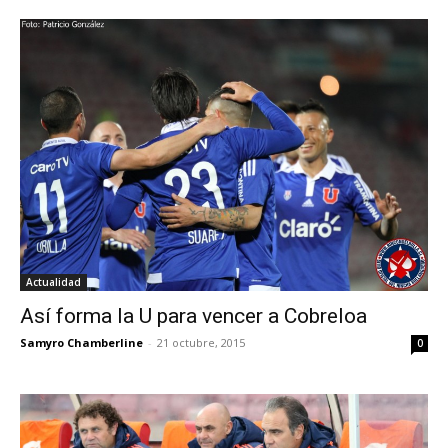
Actualidad
Así forma la U para vencer a Cobreloa
Samyro Chamberline
-
21 octubre, 2015
0