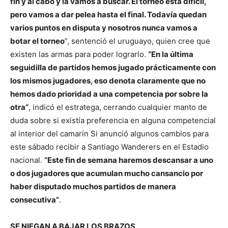
fin y al cabo y la vamos a buscar. El torneo está difícil,
pero vamos a dar pelea hasta el final. Todavía quedan
varios puntos en disputa y nosotros nunca vamos a
botar el torneo
”, sentenció el uruguayo, quien cree que
existen las armas para poder lograrlo.
“En la última
seguidilla de partidos hemos jugado prácticamente con
los mismos jugadores, eso denota claramente que no
hemos dado prioridad a una competencia por sobre la
otra”
, indicó el estratega, cerrando cualquier manto de
duda sobre si existía preferencia en alguna competencial
al interior del camarín Si anunció algunos cambios para
este sábado recibir a Santiago Wanderers en el Estadio
nacional.
“Este fin de semana haremos descansar a uno
o dos jugadores que acumulan mucho cansancio por
haber disputado muchos partidos de manera
consecutiva”
.
SE NIEGAN A BAJAR LOS BRAZOS