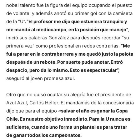
nobel talento fue la figura del equipo ocupando el puesto
de volante y además anotó su primer gol con la camiseta
de la “U
”. “El profesor me dijo que estuviera tranquilo y
me mandó al mediocampo, en la posición que manejo”
,
inició sus palabras González para después recordar “su
primera vez” como profesional en redes contrarias.
“Me
fui a parar en la contrabarrera y me quedó justo la pelota
después de un rebote. Por suerte pude anotar. Entró
despacio, pero da lo mismo. Esto es espectacular”,
aseguró al joven promesa azul.
Otro que no quiso ocultar su alegría fue el presidente de
Azul Azul, Carlos Heller. El mandamás de la concesionaria
dijo que para el equipo
«salvar el año es ganar la Copa
Chile. Es nuestro objetivo inmediato. Para la U nunca es
suficiente, cuando uno forma un plantel es para tratar
de ganar todos los campeonatos.