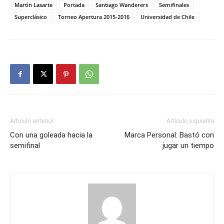
Martìn Lasarte
Portada
Santiago Wanderers
Semifinales
Superclásico
Torneo Apertura 2015-2016
Universidad de Chile
Artículo anterior
Artículo siguiente
Con una goleada hacia la
Marca Personal: Bastó con
semifinal
jugar un tiempo