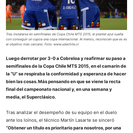
Tras instalarse en semifinales de Copa Chile MTS 2015, el plantel azul sueña
con conseguir un cupoa una copa internacional. Al menos, reconocen que es es
el objetivo más cercano. Foto: www.udechile.cl
Luego derrotar por 3-0 a Cobreloa y reafirmar su paso a
semifinales de la Copa Chile MTS 2015, en el camarín de
la “U” se respiraba la conformidad y esperanza de hacer
bien las cosas. Más pensando en que se viene la recta
final del campeonato nacional y, en una semana y
media, el Superclásico.
Tras analizar el desempeño de su equipo en el duelo
ante los loínos, el técnico Martín Lasarte se sinceró
“Obtener un título es prioritario para nosotros, por una