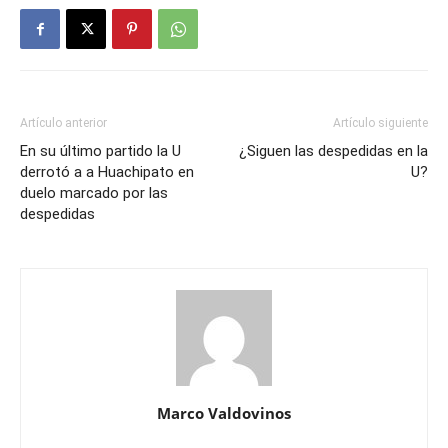
Artículo anterior
Artículo siguiente
En su último partido la U
¿Siguen las despedidas en la
derrotó a a Huachipato en
U?
duelo marcado por las
despedidas
Marco Valdovinos