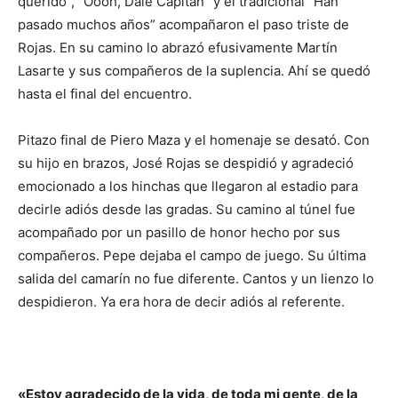
querido”, “Oooh, Dale Capitán” y el tradicional “Han
pasado muchos años” acompañaron el paso triste de
Rojas. En su camino lo abrazó efusivamente Martín
Lasarte y sus compañeros de la suplencia. Ahí se quedó
hasta el final del encuentro.
Pitazo final de Piero Maza y el homenaje se desató. Con
su hijo en brazos, José Rojas se despidió y agradeció
emocionado a los hinchas que llegaron al estadio para
decirle adiós desde las gradas. Su camino al túnel fue
acompañado por un pasillo de honor hecho por sus
compañeros. Pepe dejaba el campo de juego. Su última
salida del camarín no fue diferente. Cantos y un lienzo lo
despidieron. Ya era hora de decir adiós al referente.
«Estoy agradecido de la vida, de toda mi gente, de la