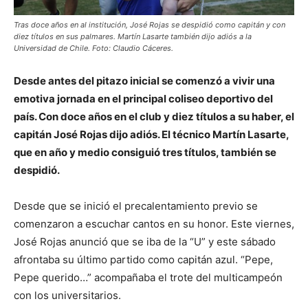
Tras doce años en al institución, José Rojas se despidió como capitán y con
diez títulos en sus palmares. Martín Lasarte también dijo adiós a la
Universidad de Chile. Foto: Claudio Cáceres.
Desde antes del pitazo inicial se comenzó a vivir una
emotiva jornada en el principal coliseo deportivo del
país. Con doce años en el club y diez títulos a su haber, el
capitán José Rojas dijo adiós. El técnico Martín Lasarte,
que en año y medio consiguió tres títulos, también se
despidió.
Desde que se inició el precalentamiento previo se
comenzaron a escuchar cantos en su honor. Este viernes,
José Rojas anunció que se iba de la “U” y este sábado
afrontaba su último partido como capitán azul. “Pepe,
Pepe querido…” acompañaba el trote del multicampeón
con los universitarios.