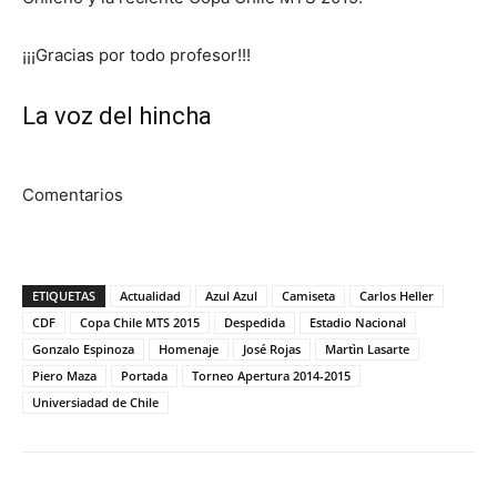
¡¡¡Gracias por todo profesor!!!
La voz del hincha
Comentarios
ETIQUETAS
Actualidad
Azul Azul
Camiseta
Carlos Heller
CDF
Copa Chile MTS 2015
Despedida
Estadio Nacional
Gonzalo Espinoza
Homenaje
José Rojas
Martìn Lasarte
Piero Maza
Portada
Torneo Apertura 2014-2015
Universiadad de Chile