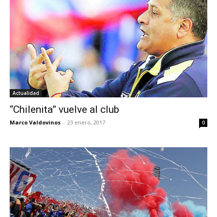
Actualidad
“Chilenita” vuelve al club
Marco Valdovinos
-
23 enero, 2017
0