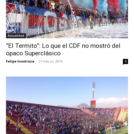
Actualidad
“El Termito”: Lo que el CDF no mostró del
opaco Superclásico
Felipe Inostroza
-
21 marzo, 2016
0