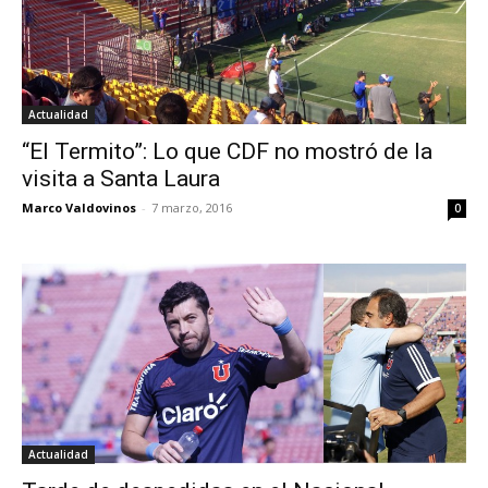
Actualidad
“El Termito”: Lo que CDF no mostró de la
visita a Santa Laura
Marco Valdovinos
-
7 marzo, 2016
0
Actualidad