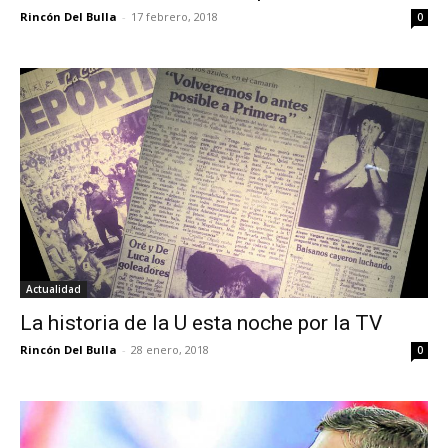
Rincón Del Bulla
-
17 febrero, 2018
0
Actualidad
La historia de la U esta noche por la TV
Rincón Del Bulla
-
28 enero, 2018
0