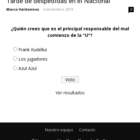
Tarde de despedidas en el Nacional
Marco Valdovinos
-
6 diciembre, 2015
0
¿Quién crees que es el principal responsable del mal
comienzo de la "U"?
Frank Kudelka
Los jugadores
Azul Azul
Ver resultados
Nuestro equipo
Contacto