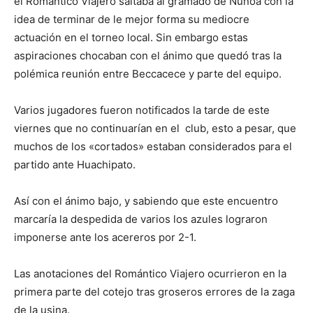
el Romántico Viajero saltaba al gramado de Ñuñoa con la
idea de terminar de le mejor forma su mediocre
actuación en el torneo local. Sin embargo estas
aspiraciones chocaban con el ánimo que quedó tras la
polémica reunión entre Beccacece y parte del equipo.
Varios jugadores fueron notificados la tarde de este
viernes que no continuarían en el club, esto a pesar, que
muchos de los «cortados» estaban considerados para el
partido ante Huachipato.
Así con el ánimo bajo, y sabiendo que este encuentro
marcaría la despedida de varios los azules lograron
imponerse ante los acereros por 2-1.
Las anotaciones del Romántico Viajero ocurrieron en la
primera parte del cotejo tras groseros errores de la zaga
de la usina.