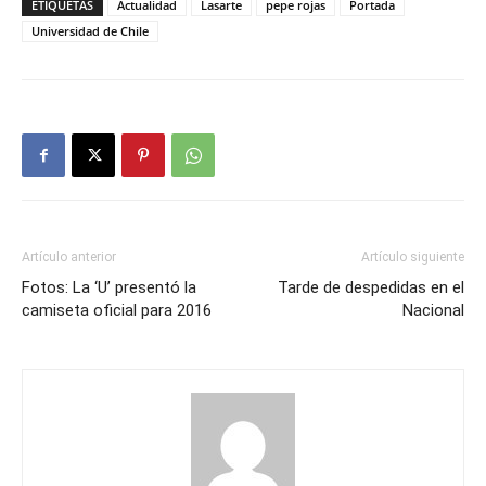
ETIQUETAS
Actualidad
Lasarte
pepe rojas
Portada
Universidad de Chile
Artículo anterior
Artículo siguiente
Fotos: La ‘U’ presentó la
Tarde de despedidas en el
camiseta oficial para 2016
Nacional