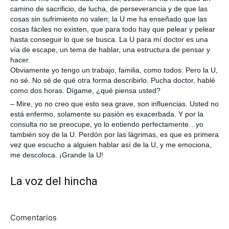
camino de sacrificio, de lucha, de perseverancia y de que las
cosas sin sufrimiento no valen; la U me ha enseñado que las
cosas fáciles no existen, que para todo hay que pelear y pelear
hasta conseguir lo que se busca. La U para mí doctor es una
vía de escape, un tema de hablar, una estructura de pensar y
hacer.
Obviamente yo tengo un trabajo, familia, como todos. Pero la U,
no sé. No sé de qué otra forma describirlo. Pucha doctor, hablé
como dos horas. Dígame, ¿qué piensa usted?
– Mire, yo no creo que esto sea grave, son influencias. Usted no
está enfermo, solamente su pasión es exacerbada. Y por la
consulta no se preocupe, yo lo entiendo perfectamente…yo
también soy de la U. Perdón por las lágrimas, es que es primera
vez que escucho a alguien hablar así de la U, y me emociona,
me descoloca. ¡Grande la U!
La voz del hincha
Comentarios