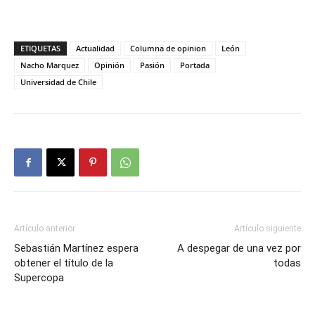
ETIQUETAS
Actualidad
Columna de opinion
León
Nacho Marquez
Opinión
Pasión
Portada
Universidad de Chile
Artículo anterior
Artículo siguiente
Sebastián Martínez espera
A despegar de una vez por
obtener el título de la
todas
Supercopa