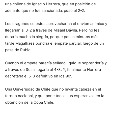
una chilena de Ignacio Herrera, que en posición de
adelanto que no fue sancionada, puso el 2-2.
Los dragones celestes aprovecharían el envión anímico y
llegarían al 3-2 a través de Misael Dávila. Pero no les
duraría mucho la alegría, porque pocos minutos más
tarde Magalhaes pondría el empate parcial, luego de un
pase de Rubio.
Cuando el empate parecía sellado, Iquique soprendería y
a través de Sosa llegaría el 4-3. Y, finalmente Herrera
decretaría el 5-3 definitivo en los 90′.
Una Univerisdad de Chile que no levanta cabeza en el
torneo nacional, y que pone todas sus esperanzas en la
obtención de la Copa Chile.