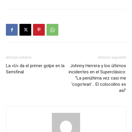
Artículo anterior
Artículo siguiente
La «U» da el primer golpe en la
Johnny Herrera y los últimos
Semifinal
incidentes en el Superclásico:
“La penúltima vez casi me
‘cogotean’… El colocolino es
así”