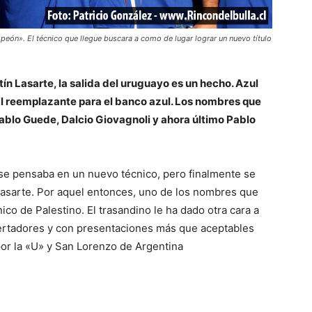
peón». El técnico que llegue buscara a como de lugar lograr un nuevo título
n Lasarte, la salida del uruguayo es un hecho. Azul
l reemplazante para el banco azul. Los nombres que
blo Guede, Dalcio Giovagnoli y ahora último Pablo
 se pensaba en un nuevo técnico, pero finalmente se
Lasarte. Por aquel entonces, uno de los nombres que
co de Palestino. El trasandino le ha dado otra cara a
ertadores y con presentaciones más que aceptables
por la «U» y San Lorenzo de Argentina