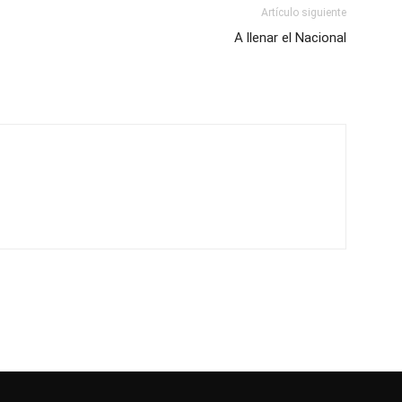
Artículo siguiente
A llenar el Nacional