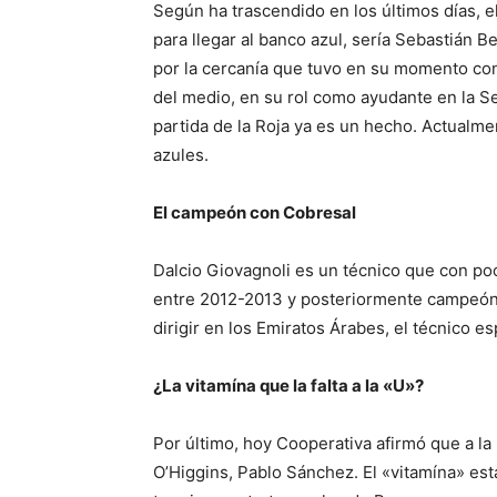
Según ha trascendido en los últimos días, el
para llegar al banco azul, sería Sebastián 
por la cercanía que tuvo en su momento con
del medio, en su rol como ayudante en la Sel
partida de la Roja ya es un hecho. Actualme
azules.
El campeón con Cobresal
Dalcio Giovagnoli es un técnico que con p
entre 2012-2013 y posteriormente campeón 
dirigir en los Emiratos Árabes, el técnico es
¿La vitamína que la falta a la «U»?
Por último, hoy Cooperativa afirmó que a la 
O’Higgins, Pablo Sánchez. El «vitamína» est