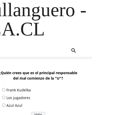
ullanguero -
A.CL
¿Quién crees que es el principal responsable
del mal comienzo de la "U"?
Frank Kudelka
Los jugadores
Azul Azul