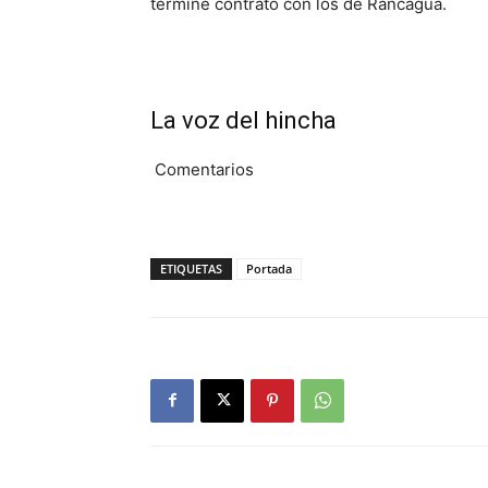
termine contrato con los de Rancagua.
La voz del hincha
Comentarios
ETIQUETAS
Portada