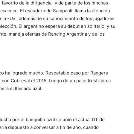
 favorito de la dirigencia -y de parte de los hinchas-
Beccacece. El escudero de Sampaoli, llama la atención
 la «U» , además de su conocimiento de los jugadores
ección. El argentino espera su debut en solitario, y su
nte, maneja ofertas de Rancing Argentina y de los
oco ha logrado mucho. Respetable paso por Rangers
con Cobresal el 2015. Luego de un paso frustrado a
pera el llamado azul.
lucha por el banquillo azul se unió el actual DT de
aría dispuesto a conversar a fin de año, cuando