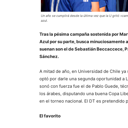
Un año se cumplirá desde la última vez que la U gritó «cam
azul.
Tras la pésima campaña sostenida por Martí
Azul por su parte, busca minuciosamente a
suenan son el de Sebastián Beccaccece, Pa
Sánchez.
A mitad de año, en Universidad de Chile ya
optó por darle una segunda oportunidad a 
sonó con fuerza fue el de Pablo Guede, técni
los árabes, disputando una buena Copa Lib
en el torneo nacional. El DT es pretendido 
El favorito