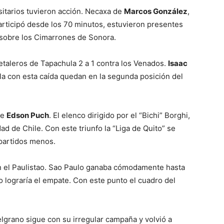
rsitarios tuvieron acción. Necaxa de
Marcos González
,
articipó desde los 70 minutos, estuvieron presentes
” sobre los Cimarrones de Sonora.
fetaleros de Tapachula 2 a 1 contra los Venados.
Isaac
la con esta caída quedan en la segunda posición del
ue
Edson Puch
. El elenco dirigido por el “Bichi” Borghi,
dad de Chile. Con este triunfo la “Liga de Quito” se
 partidos menos.
en el Paulistao. Sao Paulo ganaba cómodamente hasta
o lograría el empate. Con este punto el cuadro del
Belgrano sigue con su irregular campaña y volvió a