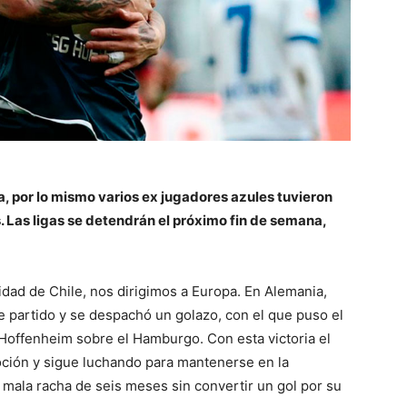
a, por lo mismo varios ex jugadores azules tuvieron
. Las ligas se detendrán el próximo fin de semana,
idad
de Chile, nos dirigimos a Europa. En Alemania,
e partido y se despachó un golazo, con el que puso el
o, Hoffenheim sobre el Hamburgo. Con esta victoria el
ción y sigue luchando para mantenerse en la
ala racha de seis meses sin convertir un gol por su