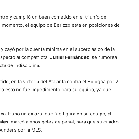
tro y cumplió un buen cometido en el triunfo del
 el momento, el equipo de Berizzo está en posiciones de
s y cayó por la cuenta mínima en el superclásico de la
especto al compatriota,
Junior Fernández
, se rumorea
ta de indisciplina.
tido, en la victoria del Atalanta contra el Bologna por 2
pero esto no fue impedimento para su equipo, ya que
a. Hubo un ex azul que fue figura en su equipo, al
ales
, marcó ambos goles de penal, para que su cuadro,
ounders por la MLS.