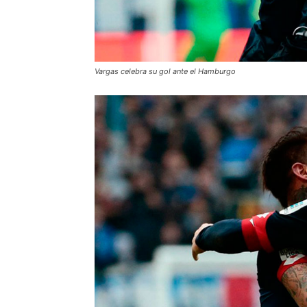
Vargas celebra su gol ante el Hamburgo