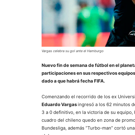
Vargas celebra su gol ante el Hamburgo
Nuevo fin de semana de fútbol en el planet
participaciones en sus respectivos equipos
dado a que habrá fecha FIFA.
Comenzando el recorrido de los ex Univers
Eduardo Vargas
ingresó a los 62 minutos d
3 a 0 definitivo, en la victoria de su equip
cuadro del chileno quedo en zona de promo
Bundesliga, además “Turbo-man” cortó una m