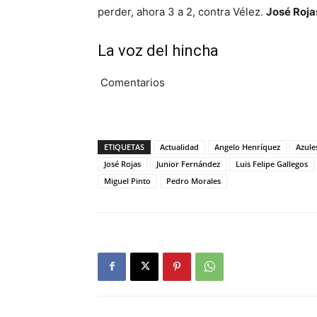
perder, ahora 3 a 2, contra Vélez.
José Roj
La voz del hincha
Comentarios
ETIQUETAS
Actualidad
Angelo Henríquez
Azule
José Rojas
Junior Fernández
Luis Felipe Gallegos
Miguel Pinto
Pedro Morales