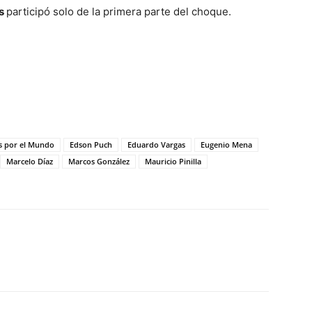
as
participó solo de la primera parte del choque.
s por el Mundo
Edson Puch
Eduardo Vargas
Eugenio Mena
Marcelo Díaz
Marcos González
Mauricio Pinilla