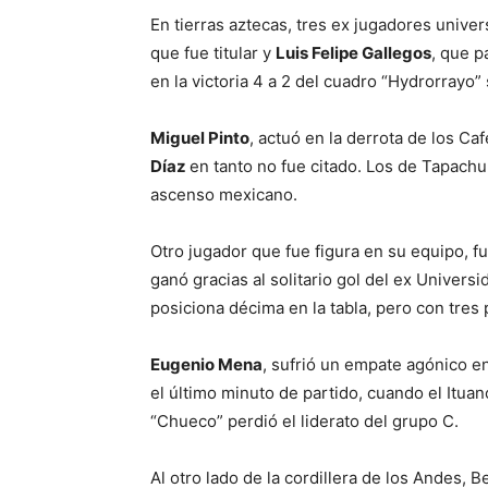
En tierras aztecas, tres ex jugadores unive
que fue titular
y
Luis Felipe Gallegos
, que p
en la victoria 4 a 2 del cuadro “Hydrorrayo
Miguel Pinto
, actuó en la derrota de los Ca
Díaz
en tanto
no fue citado. Los de Tapachu
ascenso mexicano.
Otro jugador que fue figura en su equipo, f
ganó gracias al solitario gol del ex Universi
posiciona décima en la tabla, pero con tres
Eugenio Mena
, sufrió un empate agónico 
el último minuto de partido, cuando el Ituan
“Chueco” perdió el liderato del grupo C.
Al otro lado de la cordillera de los Andes, 