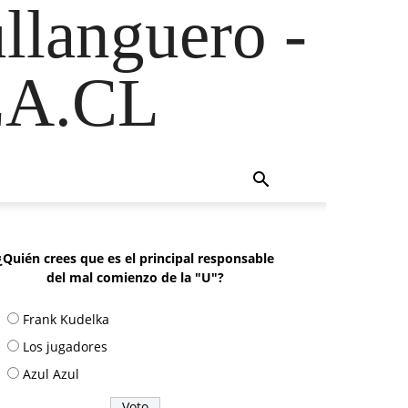
ullanguero -
A.CL
¿Quién crees que es el principal responsable
del mal comienzo de la "U"?
Frank Kudelka
Los jugadores
Azul Azul