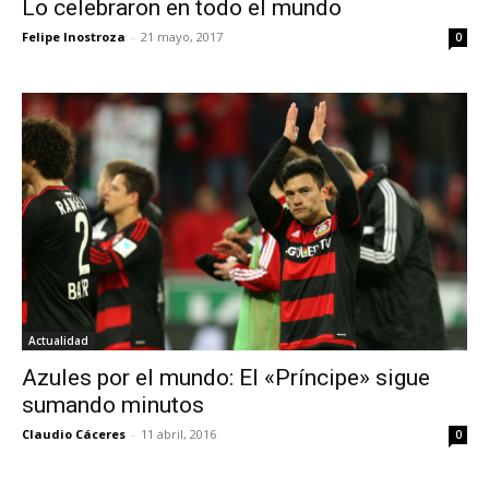
Lo celebraron en todo el mundo
Felipe Inostroza
-
21 mayo, 2017
0
Actualidad
Azules por el mundo: El «Príncipe» sigue
sumando minutos
Claudio Cáceres
-
11 abril, 2016
0