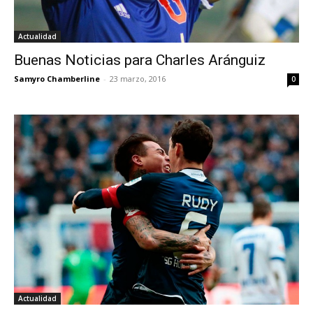
Actualidad
Buenas Noticias para Charles Aránguiz
Samyro Chamberline
-
23 marzo, 2016
0
Actualidad