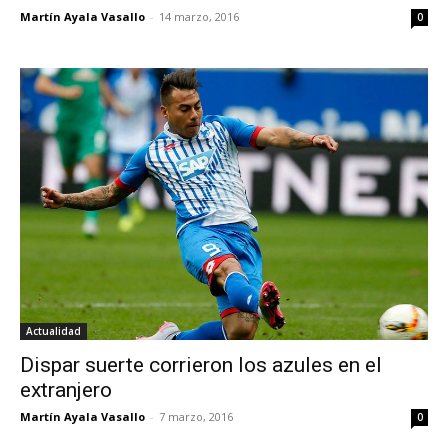
Martín Ayala Vasallo
-
14 marzo, 2016
0
Actualidad
Dispar suerte corrieron los azules en el
extranjero
Martín Ayala Vasallo
-
7 marzo, 2016
0