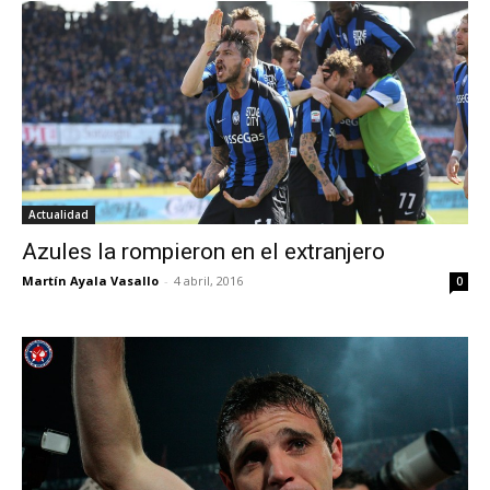
Actualidad
Azules la rompieron en el extranjero
Martín Ayala Vasallo
-
4 abril, 2016
0