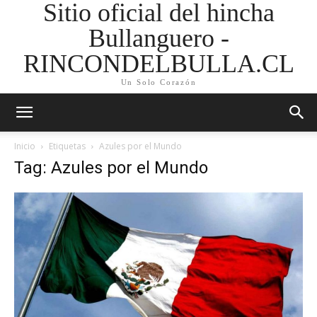
Sitio oficial del hincha
Bullanguero -
RINCONDELBULLA.CL
Un Solo Corazón
Inicio
Etiquetas
Azules por el Mundo
Tag: Azules por el Mundo