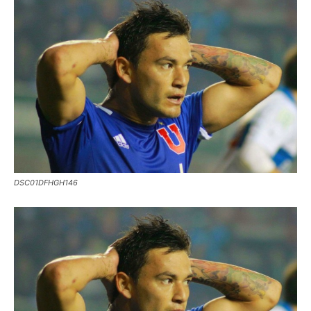
DSC01DFHGH146