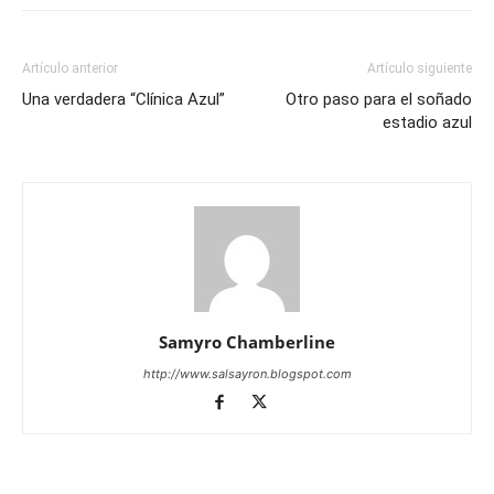
Artículo anterior
Artículo siguiente
Una verdadera “Clínica Azul”
Otro paso para el soñado
estadio azul
Samyro Chamberline
http://www.salsayron.blogspot.com