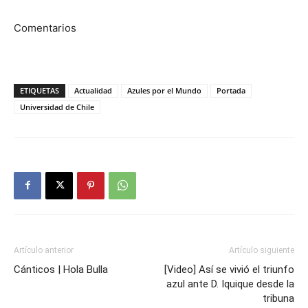
Comentarios
ETIQUETAS
Actualidad
Azules por el Mundo
Portada
Universidad de Chile
Artículo anterior
Artículo siguiente
Cánticos | Hola Bulla
[Video] Así se vivió el triunfo
azul ante D. Iquique desde la
tribuna