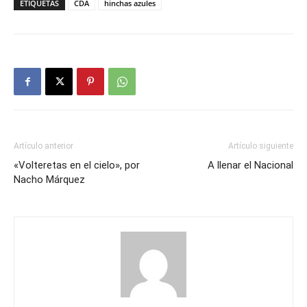
ETIQUETAS
CDA
hinchas azules
Artículo anterior
Artículo siguiente
«Volteretas en el cielo», por
A llenar el Nacional
Nacho Márquez