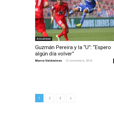
Actualidad
Guzmán Pereira y la “U”: “Espero
algún día volver”
Marco Valdovinos
-
12 noviembre, 2016
1
2
3