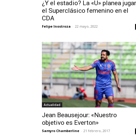
¿Y el estadio? La «U» planea juga
el Superclásico femenino en el
CDA
Felipe Inostroza
-
22 mayo, 2022
Actualidad
Jean Beausejour: «Nuestro
objetivo es Everton»
Samyro Chamberline
-
21 febrero, 2017