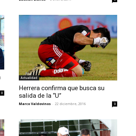
n
Actualidad
Herrera confirma que busca su
0
salida de la “U”
Marco Valdovinos
-
22 diciembre, 2016
0