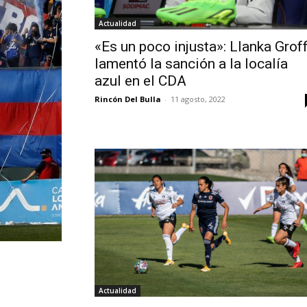
Actualidad
«Es un poco injusta»: Llanka Grof
lamentó la sanción a la localía
azul en el CDA
Rincón Del Bulla
-
11 agosto, 2022
Actualidad