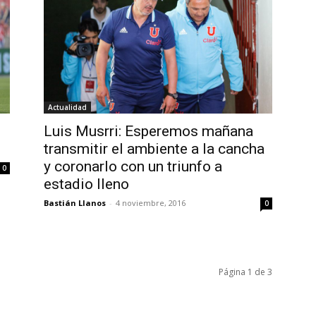
Actualidad
Luis Musrri: Esperemos mañana
transmitir el ambiente a la cancha
y coronarlo con un triunfo a
0
estadio lleno
Bastián Llanos
-
4 noviembre, 2016
0
Página 1 de 3